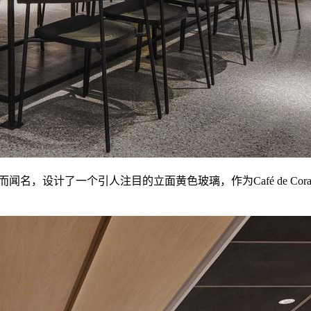
“重塑正常”而闻名，设计了一个引人注目的立面黄色玻璃，作为Café d