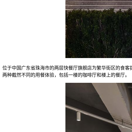
位于中国广东省珠海市的两层快餐厅旗舰店为繁华街区的食客提供宁静
两种截然不同的用餐体验，包括一楼的咖啡厅和楼上的餐厅。