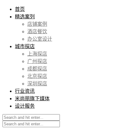
首页
精选案列
店铺案例
酒店餐饮
办公室设计
城市探店
上海探店
广州探店
成都探店
北京探店
深圳探店
行业资讯
米尚丽旗下媒体
设计服务