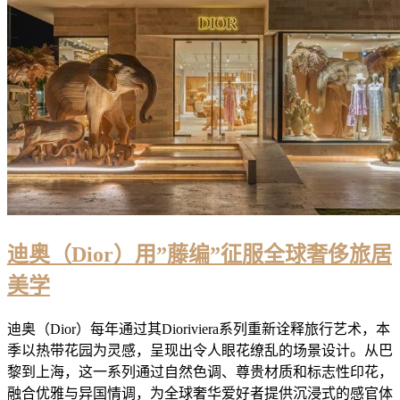
迪奥（Dior）用”藤编”征服全球奢侈旅居
美学
迪奥（Dior）每年通过其Dioriviera系列重新诠释旅行艺术，本
季以热带花园为灵感，呈现出令人眼花缭乱的场景设计。从巴
黎到上海，这一系列通过自然色调、尊贵材质和标志性印花，
融合优雅与异国情调，为全球奢华爱好者提供沉浸式的感官体