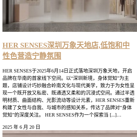
HER SENSES深圳万象天地店,低饱和中
性色营造宁静氛围
HER SENSES于2025年6月14日正式落地深圳万象天地，开启
品牌在华南的首家线下空间。以“深圳新境，身体觉知”为主
题，店铺设计巧妙融合岭南文化与现代美学，致力于为女性呈
现一个既开放又私密、既通透又柔和的沉浸式空间。通过半透
明材质、曲面结构、光影流动等设计元素，HER SENSES重新
构建了女性与自我、与城市的感知关系，传达了品牌对“身体
觉知”的深度关注。 HER SENSES作为一个探索当 [...]…
2025 年 6 月 20 日