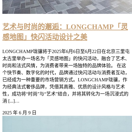
艺术与时尚的邂逅：LONGCHAMP「灵
感地图」快闪活动设计之美
LONGCHAMP珑骧将于2025年6月6日至6月22日在北京三里屯
太古里举办一场名为「灵感地图」的快闪活动，融合了艺术、
时尚和法式风情，为消费者带来一场独特的品牌体验。 在这
个快节奏、数字化的时代，品牌通过快闪活动与消费者互动，
已经成为一种重要的市场营销方式。LONGCHAMP珑骧，作
为经典法式奢侈品牌，凭借其高雅、优质的设计风格与艺术
性，成功将“时尚”与“艺术”结合，并将其转化为一场沉浸式的
消 [...]…
2025 年 6 月 9 日