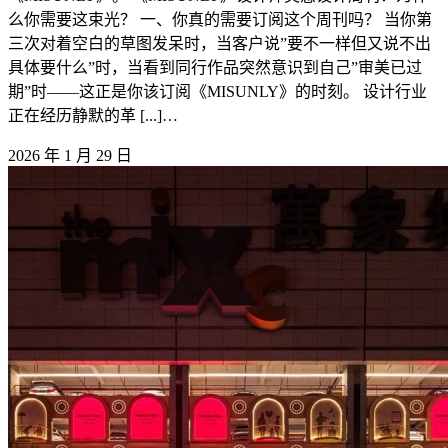
么你需要这束光？ 一、你真的需要订阅这个周刊吗？ 当你第
三次对着空白的草图发呆时，当客户说”要不一样但又说不出
具体要什么”时，当看到同行作品突然意识到自己”审美已过
期”时——这正是你该订阅《MISUNLY》的时刻。 设计行业
正在经历静默的革 [...]…
2026 年 1 月 29 日