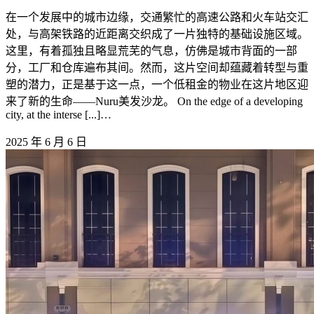
在一个发展中的城市边缘，交通繁忙的高速公路和火车站交汇
处，与高架铁路的近距离交织成了一片独特的基础设施区域。
这里，有着孤独且略显荒芜的气息，仿佛是城市背面的一部
分，工厂和仓库遍布其间。然而，这片空间却蕴藏着转型与重
塑的潜力，正是基于这一点，一个低租金的物业在这片地区迎
来了新的生命——Nuru美发沙龙。 On the edge of a developing
city, at the interse [...]…
2025 年 6 月 6 日