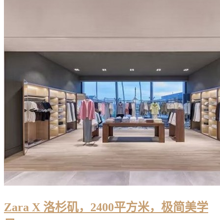
Zara X 洛杉矶，2400平方米，极简美学