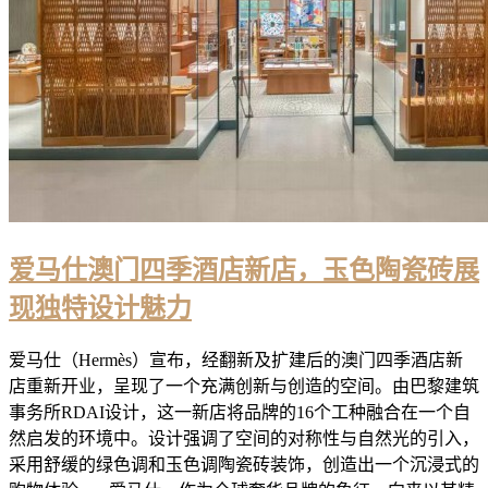
爱马仕澳门四季酒店新店，玉色陶瓷砖展
现独特设计魅力
爱马仕（Hermès）宣布，经翻新及扩建后的澳门四季酒店新
店重新开业，呈现了一个充满创新与创造的空间。由巴黎建筑
事务所RDAI设计，这一新店将品牌的16个工种融合在一个自
然启发的环境中。设计强调了空间的对称性与自然光的引入，
采用舒缓的绿色调和玉色调陶瓷砖装饰，创造出一个沉浸式的