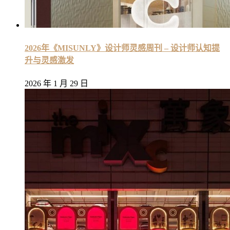
2026年《MISUNLY》设计师灵感周刊 – 设计师认知提
升与灵感激发
2026 年 1 月 29 日