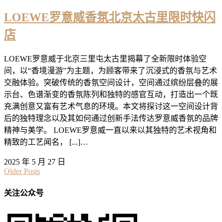
LOEWE罗意威香氛北京太古里限时快闪
店
LOEWE罗意威于北京三里屯太古里揭幕了全新限时体验空
间，以“香境漫游”为主题，为顾客带来了沉浸式的香氛与艺术
交融体验。突破传统的香氛空间设计，空间通过缤纷层叠的展
示台、色谱渐变的香氛陈列和独特的感官互动，打造出一个既
充满创意又富有艺术气息的环境。本文将探讨这一空间设计背
后的独特理念以及其如何通过创新手法传达罗意威香氛的品牌
精神与美学。 LOEWE罗意威一直以来以其独特的艺术视角和
精致的工艺闻名， [...]…
2025 年 5 月 27 日
Older Posts
关注公众号