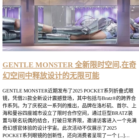
GENTLE MONSTER 全新限时空间,在奇
幻空间中释放设计的无限可能
GENTLE MONSTER近期发布了2025 POCKET系列折叠式眼
镜，凭借21款全新设计震撼登场，其中包括与Bratz®的跨界合
作系列。为了庆祝这一系列的推出，品牌在洛杉矶、首尔、上
海和曼谷四座城市设立了限时合作空间，通过巨型BRATZ装
置与联名玩偶的结合，打破日常界限，邀请访客进入一个充满
奇幻感官体验的设计宇宙。此次活动不仅展示了2025
POCKET系列眼镜的创新性，还向消费者呈现了一个 [...]…