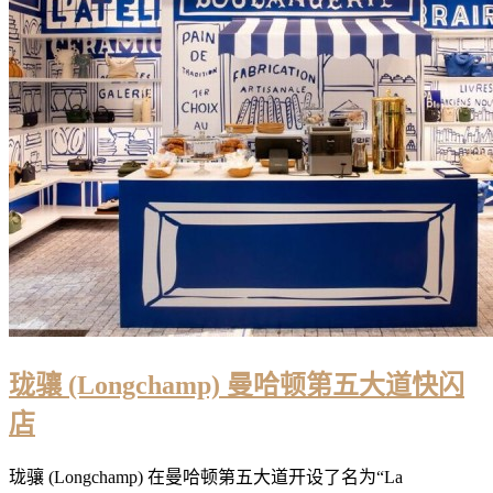
珑骧 (Longchamp) 曼哈顿第五大道快闪
店
珑骧 (Longchamp) 在曼哈顿第五大道开设了名为“La