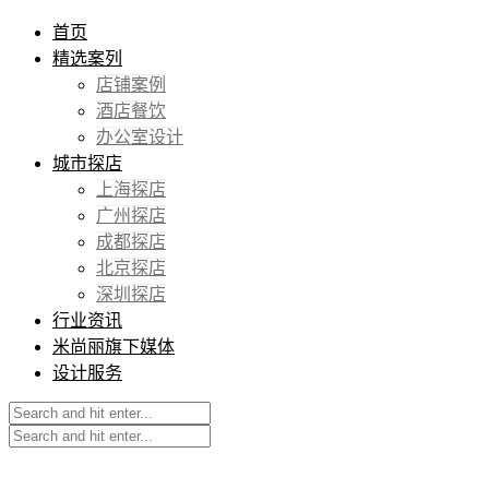
首页
精选案列
店铺案例
酒店餐饮
办公室设计
城市探店
上海探店
广州探店
成都探店
北京探店
深圳探店
行业资讯
米尚丽旗下媒体
设计服务