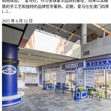
购物体验。 爱马仕，作为全球奢华品牌的象征，向来以其精
致的手工艺和独特的品牌哲学著称。近期，爱马仕在澳门四季
[...]…
2025 年 6 月 12 日