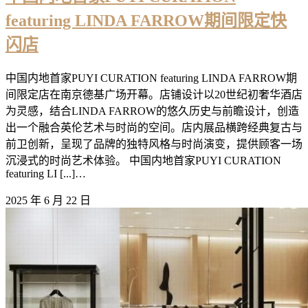
featuring LINDA FARROW期间限定快
闪店
中国内地首家PUYI CURATION featuring LINDA FARROW期
间限定店在南京德基广场开幕。店铺设计以20世纪初奢华酒店
为灵感，结合LINDA FARROW的悠久历史与前瞻设计，创造
出一个融合英伦艺术与时尚的空间。店内展品横跨经典复古与
前卫创新，呈现了品牌的独特风格与时尚演变，提供顾客一场
沉浸式的时尚艺术体验。 中国内地首家PUYI CURATION
featuring LI [...]…
2025 年 6 月 22 日