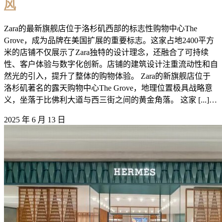
风
Zara的最新旗舰店位于洛杉矶西部的标志性购物中心The
Grove，成为品牌在美国扩展的重要标志。这家占地2400平方
米的店铺不仅展示了Zara独特的设计理念，还融合了可持续
性、客户体验与数字化创新。店铺的建筑设计注重流动性和自
然光的引入，提升了整体的购物体验。 Zara的新旗舰店位于
洛杉矶著名的露天购物中心The Grove，地理位置极具战略意
义，坐落于比佛利大道与西三街之间的黄金角落。 这家 [...]…
2025 年 6 月 13 日