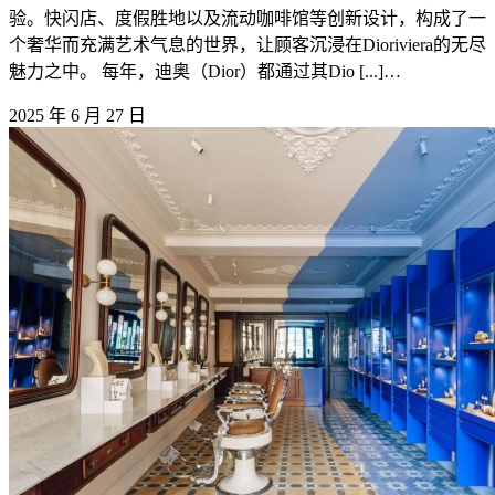
验。快闪店、度假胜地以及流动咖啡馆等创新设计，构成了一
个奢华而充满艺术气息的世界，让顾客沉浸在Dioriviera的无尽
魅力之中。 每年，迪奥（Dior）都通过其Dio [...]…
2025 年 6 月 27 日