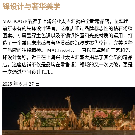
锋设计与奢华美学
MACKAGE品牌于上海兴业太古汇揭幕全新精品店，呈现出
前所未有的先锋设计语言。这家店通过品牌标志性的钻石绗缝
图案、专属墨绿主色调以及不锈钢饰面和光感材质的运用，打
造了一个兼具未来感与奢华质感的沉浸式零售空间，完美诠释
了品牌的独特精神。 MACKAGE，一直以其卓越的工艺和先
锋设计著称，近日在上海兴业太古汇盛大揭幕了其全新的精品
店。这座店铺不仅是品牌在零售设计领域的又一次突破，更是
一次通过空间设计 [...]…
2025 年 6 月 27 日