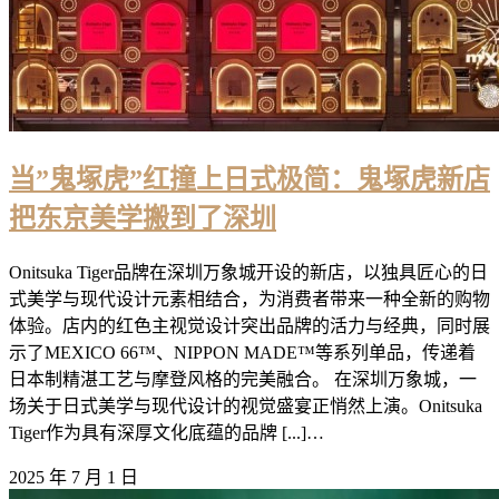
当”鬼塚虎”红撞上日式极简：鬼塚虎新店
把东京美学搬到了深圳
Onitsuka Tiger品牌在深圳万象城开设的新店，以独具匠心的日
式美学与现代设计元素相结合，为消费者带来一种全新的购物
体验。店内的红色主视觉设计突出品牌的活力与经典，同时展
示了MEXICO 66™、NIPPON MADE™等系列单品，传递着
日本制精湛工艺与摩登风格的完美融合。 在深圳万象城，一
场关于日式美学与现代设计的视觉盛宴正悄然上演。Onitsuka
Tiger作为具有深厚文化底蕴的品牌 [...]…
2025 年 7 月 1 日