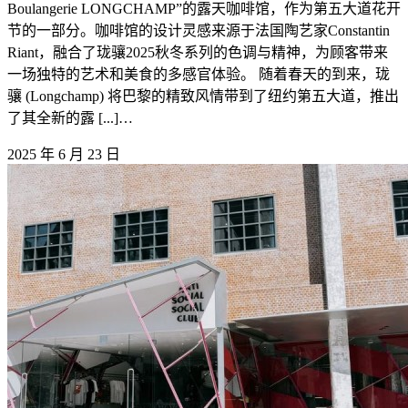
Boulangerie LONGCHAMP”的露天咖啡馆，作为第五大道花开
节的一部分。咖啡馆的设计灵感来源于法国陶艺家Constantin
Riant，融合了珑骧2025秋冬系列的色调与精神，为顾客带来
一场独特的艺术和美食的多感官体验。 随着春天的到来，珑
骧 (Longchamp) 将巴黎的精致风情带到了纽约第五大道，推出
了其全新的露 [...]…
2025 年 6 月 23 日