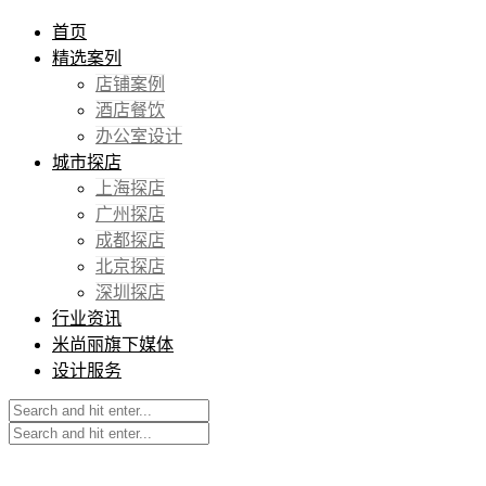
首页
精选案列
店铺案例
酒店餐饮
办公室设计
城市探店
上海探店
广州探店
成都探店
北京探店
深圳探店
行业资讯
米尚丽旗下媒体
设计服务