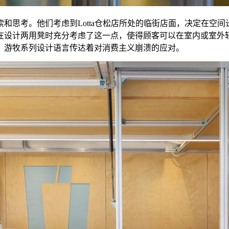
和思考。他们考虑到Lotta仓松店所处的临街店面，决定在空
在设计两用凳时充分考虑了这一点，使得顾客可以在室内或室外
，游牧系列设计语言传达着对消费主义崩溃的应对。