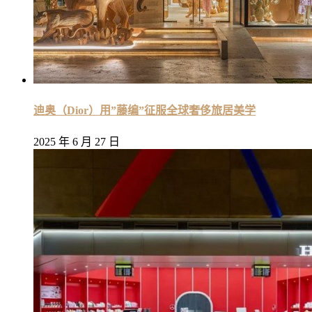
迪奥（Dior）用”藤编”征服全球奢侈旅居美学
2025 年 6 月 27 日