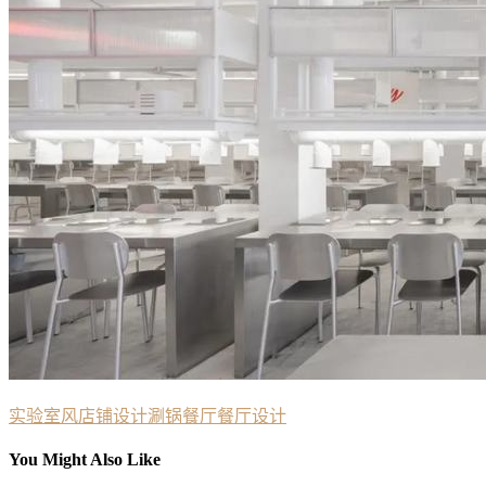
实验室风
店铺设计
涮锅餐厅
餐厅设计
You Might Also Like