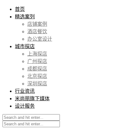
首页
精选案列
店铺案例
酒店餐饮
办公室设计
城市探店
上海探店
广州探店
成都探店
北京探店
深圳探店
行业资讯
米尚丽旗下媒体
设计服务