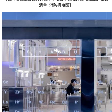
清单+消防机电图】