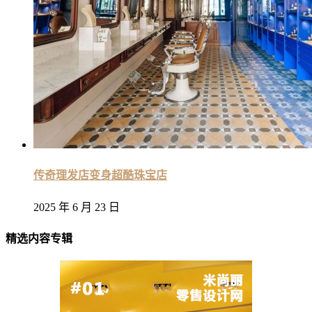
传奇理发店变身超酷珠宝店
2025 年 6 月 23 日
精选内容专辑