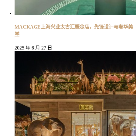
MACKAGE上海兴业太古汇概念店，先锋设计与奢华美
学
2025 年 6 月 27 日