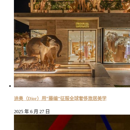
迪奥（Dior）用”藤编”征服全球奢侈旅居美学
2025 年 6 月 27 日