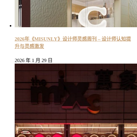
2026年《MISUNLY》设计师灵感周刊 – 设计师认知提
升与灵感激发
2026 年 1 月 29 日