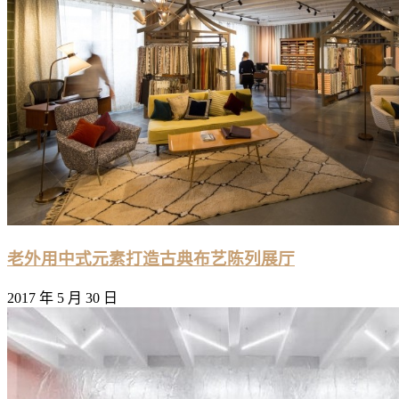
老外用中式元素打造古典布艺陈列展厅
2017 年 5 月 30 日