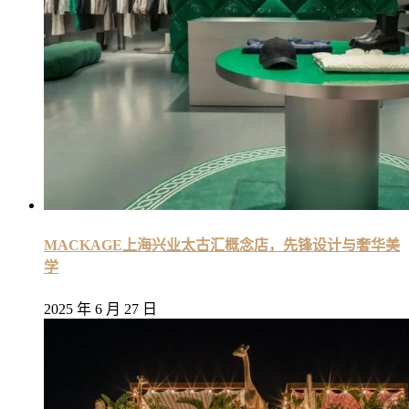
MACKAGE上海兴业太古汇概念店，先锋设计与奢华美
学
2025 年 6 月 27 日