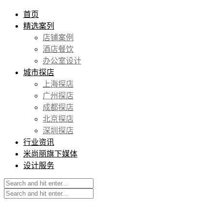
首页
精选案列
店铺案例
酒店餐饮
办公室设计
城市探店
上海探店
广州探店
成都探店
北京探店
深圳探店
行业资讯
米尚丽旗下媒体
设计服务