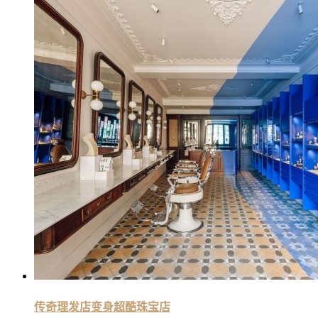
传奇理发店变身超酷珠宝店