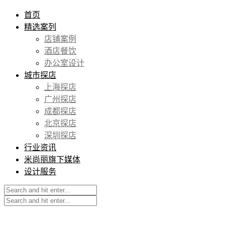
首页
精选案列
店铺案例
酒店餐饮
办公室设计
城市探店
上海探店
广州探店
成都探店
北京探店
深圳探店
行业资讯
米尚丽旗下媒体
设计服务