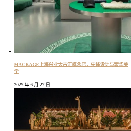
MACKAGE上海兴业太古汇概念店，先锋设计与奢华美
学
2025 年 6 月 27 日