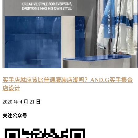
买手店就应该比普通服装店潮吗？AND.G买手集合
店设计
2020 年 4 月 21 日
关注公众号