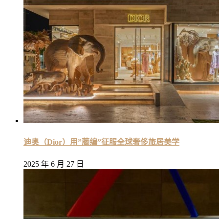
迪奥（Dior）用”藤编”征服全球奢侈旅居美学
2025 年 6 月 27 日