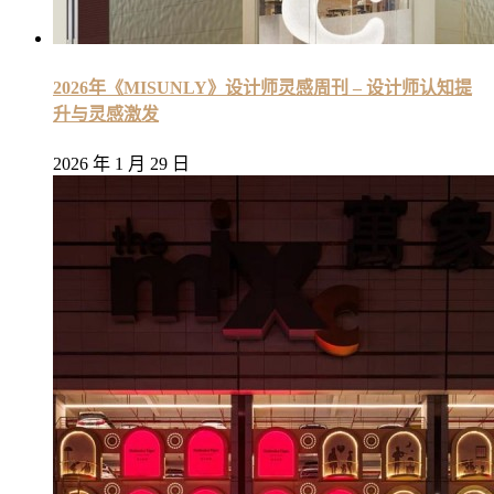
2026年《MISUNLY》设计师灵感周刊 – 设计师认知提
升与灵感激发
2026 年 1 月 29 日