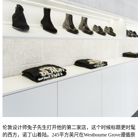
伦敦设计师兔子先生打开他的第二家店，这个时候标题更时髦
的西方，诺丁山着陆。245平方英尺在Westbourne Grove遵循原