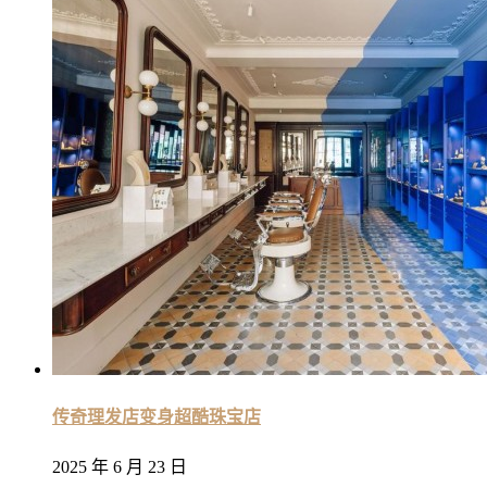
传奇理发店变身超酷珠宝店
2025 年 6 月 23 日