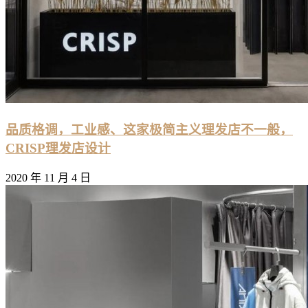
品质格调，工业感、这家极简主义理发店不一般，
CRISP理发店设计
2020 年 11 月 4 日