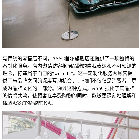
与传统的零售店不同，ASSC首尔旗舰店还提供了一项独特的
客制化服务。店内邀请访客根据品牌的自我表达和不可预测的
理念，打造属于自己的“weird fit”。这一定制化服务为顾客提
供了与品牌之间的深度互动机会，让他们不仅仅是消费者，更
成为品牌文化的一部分。通过这种方式，ASSC强化了其品牌
的情感共鸣，使顾客在享受购物的同时，能够更深刻地理解和
体验ASSC的品牌DNA。