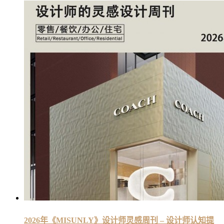
2026年《MISUNLY》设计师灵感周刊 – 设计师认知提