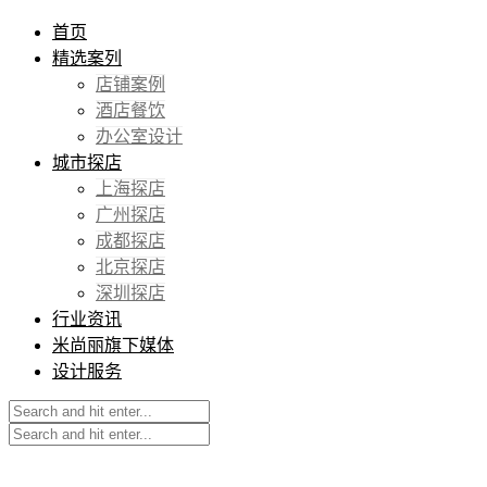
首页
精选案列
店铺案例
酒店餐饮
办公室设计
城市探店
上海探店
广州探店
成都探店
北京探店
深圳探店
行业资讯
米尚丽旗下媒体
设计服务