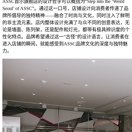
ASSC首尔旗舰店的设计哲学可以概括为“Step into the ‘Weird
Seoul’ of ASSC”。通过这一口号，店铺设计向消费者传递了品
牌所倡导的独特精神——融合了时尚与文化，同时注入了鲜明
的非主流元素。店内整体设计充满了与众不同的创意表达，无
论是墙面、陈列架，还是配件和灯光，都带有极具辨识度的个
性化特点。品牌希望通过这一“古怪”的设计语言，让消费者在
进入店铺的瞬间，就能感受到ASSC品牌文化的深度与独特魅
力。