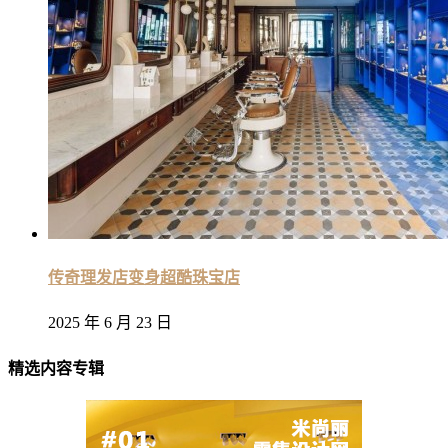
传奇理发店变身超酷珠宝店
2025 年 6 月 23 日
精选内容专辑