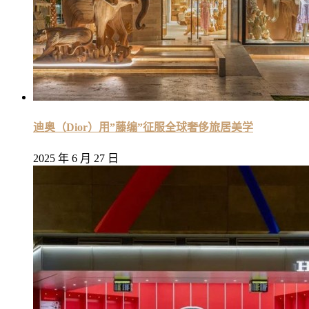
迪奥（Dior）用”藤编”征服全球奢侈旅居美学
2025 年 6 月 27 日