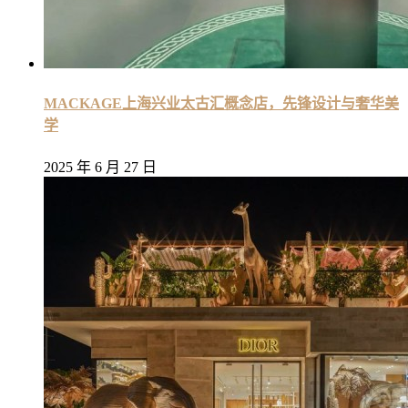
MACKAGE上海兴业太古汇概念店，先锋设计与奢华美
学
2025 年 6 月 27 日