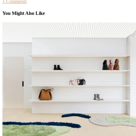
1 Comments
You Might Also Like