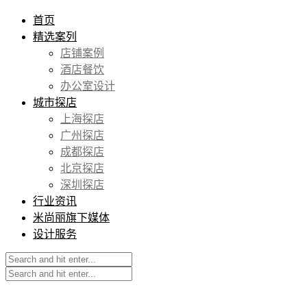
首页
精选案列
店铺案例
酒店餐饮
办公室设计
城市探店
上海探店
广州探店
成都探店
北京探店
深圳探店
行业资讯
米尚丽旗下媒体
设计服务