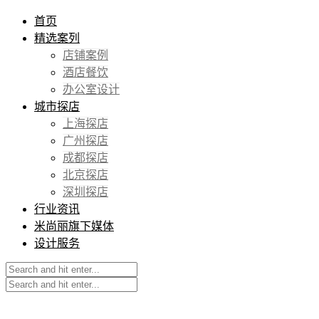
首页
精选案列
店铺案例
酒店餐饮
办公室设计
城市探店
上海探店
广州探店
成都探店
北京探店
深圳探店
行业资讯
米尚丽旗下媒体
设计服务