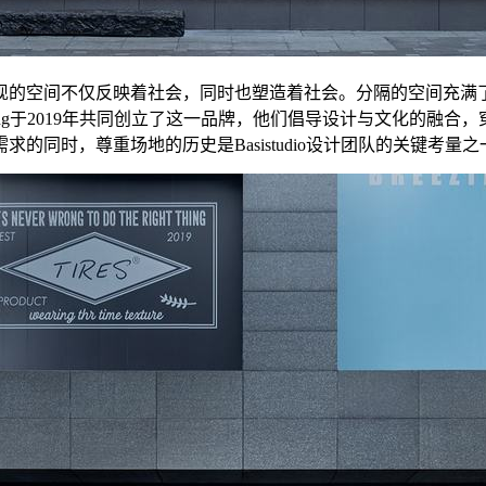
现的空间不仅反映着社会，同时也塑造着社会。分隔的空间充满
e和Jason Zhang于2019年共同创立了这一品牌，他们倡导设计
同时，尊重场地的历史是Basistudio设计团队的关键考量之