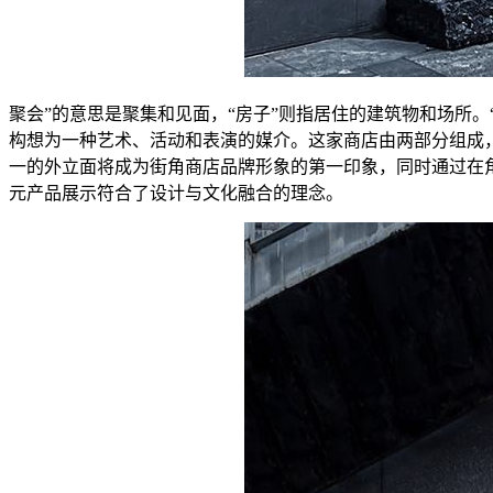
聚会”的意思是聚集和见面，“房子”则指居住的建筑物和场所。“The
构想为一种艺术、活动和表演的媒介。这家商店由两部分组成
一的外立面将成为街角商店品牌形象的第一印象，同时通过在角
元产品展示符合了设计与文化融合的理念。