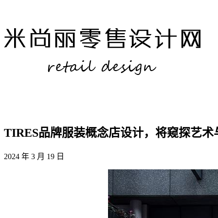
TIRES品牌服装概念店设计，将窥探艺
2024 年 3 月 19 日