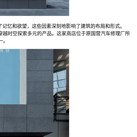
了记忆和欲望，这些因素深刻地影响了建筑的布局和形式。
与文化的融合，穿越时空探索多元的产品。这家商店位于原国营汽车修理厂所
一。