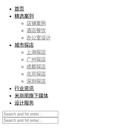
首页
精选案列
店铺案例
酒店餐饮
办公室设计
城市探店
上海探店
广州探店
成都探店
北京探店
深圳探店
行业资讯
米尚丽旗下媒体
设计服务