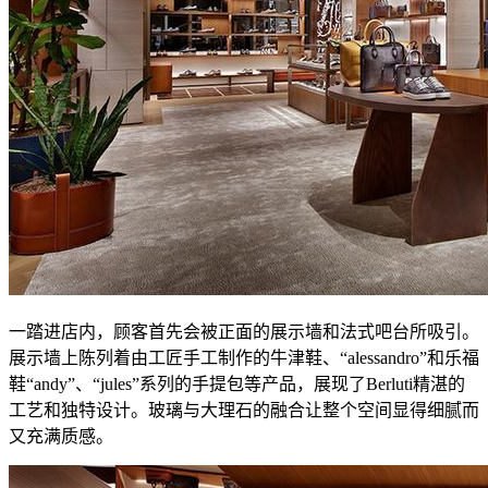
一踏进店内，顾客首先会被正面的展示墙和法式吧台所吸引。
展示墙上陈列着由工匠手工制作的牛津鞋、“alessandro”和乐福
鞋“andy”、“jules”系列的手提包等产品，展现了Berluti精湛的
工艺和独特设计。玻璃与大理石的融合让整个空间显得细腻而
又充满质感。