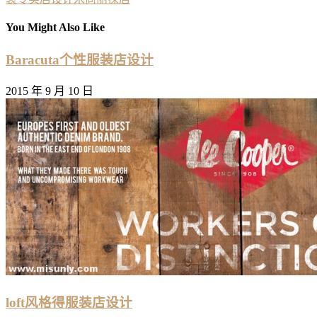
You Might Also Like
Baracuta个性服装店设计
2015 年 9 月 10 日
loft风格得服装店设计