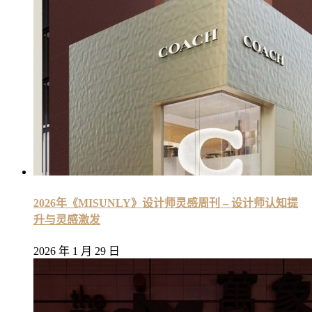
2026年《MISUNLY》设计师灵感周刊 – 设计师认知提
升与灵感激发
2026 年 1 月 29 日