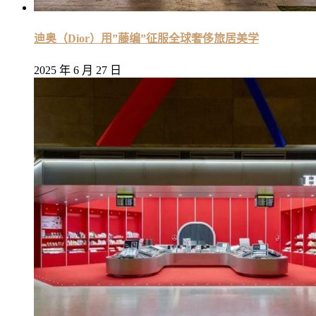
迪奥（Dior）用”藤编”征服全球奢侈旅居美学
2025 年 6 月 27 日