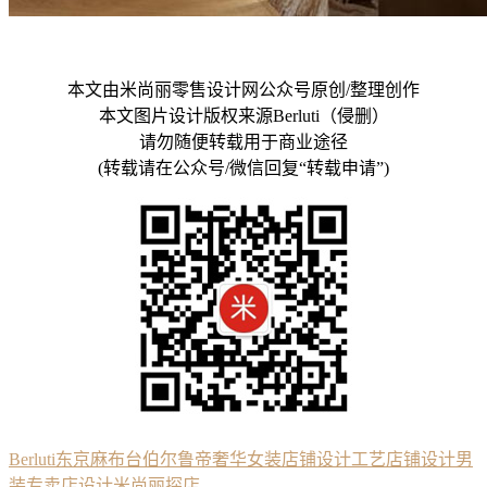
本文由米尚丽零售设计网公众号原创/整理创作
本文图片设计版权来源Berluti（侵删）
请勿随便转载用于商业途径
(转载请在公众号/微信回复“转载申请”)
Berluti
东京麻布台
伯尔鲁帝
奢华
女装店铺设计
工艺
店铺设计
男
装专卖店设计
米尚丽探店