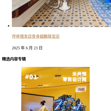
传奇理发店变身超酷珠宝店
2025 年 6 月 23 日
精选内容专辑