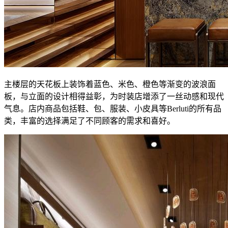
主楼层的天花板上装饰着蓝色、米色、橙色等渐变的波浪面
板，与立面的设计相得益彰，为时装店增添了一丝动感和现代
气息。店内商品包括鞋、包、服装、小皮具等Berluti的所有品
类，丰富的选择满足了不同顾客的需求和喜好。