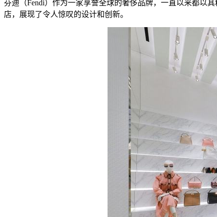
芬迪（Fendi）作为一家享誉全球的奢侈品牌，一直以来都以
店，展现了令人惊叹的设计和创新。