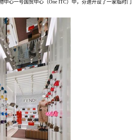
中心一号国贸中心（One ITC）中，芬迪开设了一家临时门