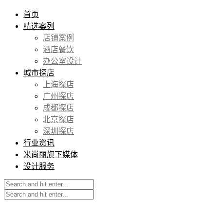
首页
精选案列
店铺案例
酒店餐饮
办公室设计
城市探店
上海探店
广州探店
成都探店
北京探店
深圳探店
行业资讯
米尚丽旗下媒体
设计服务