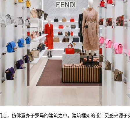
身于罗马的建筑之中。建筑框架的设计灵感来源于芬迪总部所在地Palazz