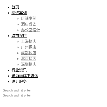
首页
精选案列
店铺案例
酒店餐饮
办公室设计
城市探店
上海探店
广州探店
成都探店
北京探店
深圳探店
行业资讯
米尚丽旗下媒体
设计服务