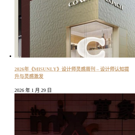
2026年《MISUNLY》设计师灵感周刊 – 设计师认知提
升与灵感激发
2026 年 1 月 29 日