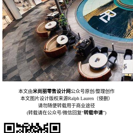
本文由
米尚丽零售设计网
公众号原创/整理创作
本文图片设计版权来源Ralph Lauren（侵删）
请勿随便转载用于商业途径
(转载请在公众号/微信回复“
转载申请
”)