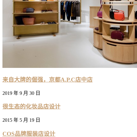
来自大牌的倔强，京都A.P.C店中店
2019 年 9 月 30 日
很生态的化妆品店设计
2015 年 5 月 19 日
COS品牌服装店设计