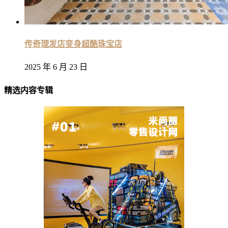
传奇理发店变身超酷珠宝店
2025 年 6 月 23 日
精选内容专辑