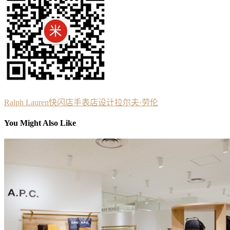
Ralph Lauren
快闪店
手表店设计
拉尔夫·劳伦
You Might Also Like