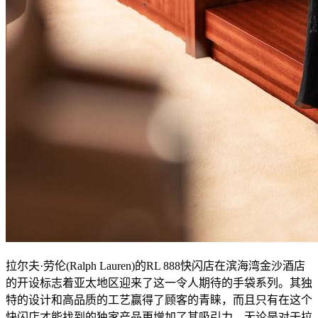
拉尔夫·劳伦(Ralph Lauren)的RL 888快闪店在滨海湾金沙酒店
的开设标志着亚太地区迎来了这一令人期待的手袋系列。其独
特的设计和高品质的工艺赢得了顾客的青睐，而且只有在这个
快闪店才能找到的独家产品更增加了其吸引力。无论是对于拉