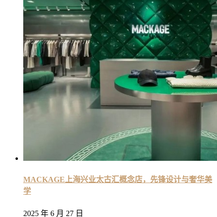
MACKAGE上海兴业太古汇概念店，先锋设计与奢华美
学
2025 年 6 月 27 日