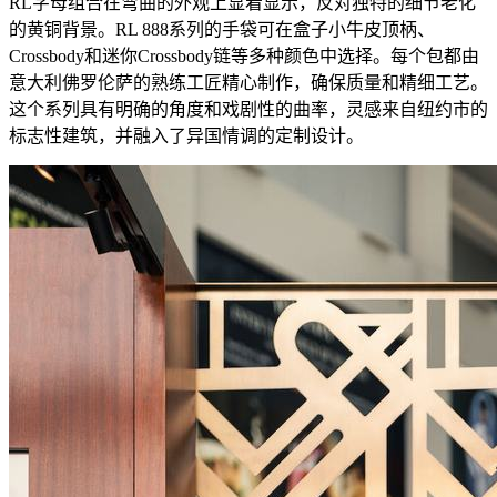
RL字母组合在弯曲的外观上显着显示，反对独特的细节老化
的黄铜背景。RL 888系列的手袋可在盒子小牛皮顶柄、
Crossbody和迷你Crossbody链等多种颜色中选择。每个包都由
意大利佛罗伦萨的熟练工匠精心制作，确保质量和精细工艺。
这个系列具有明确的角度和戏剧性的曲率，灵感来自纽约市的
标志性建筑，并融入了异国情调的定制设计。