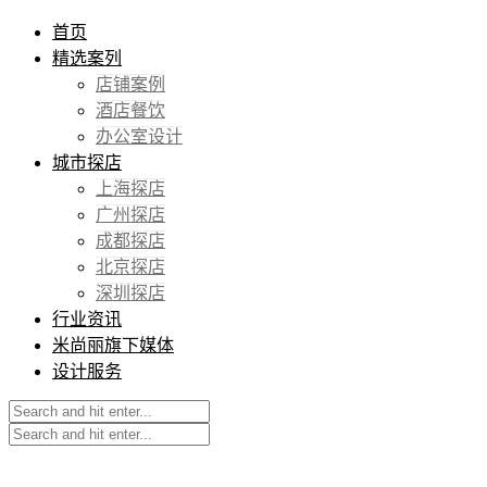
首页
精选案列
店铺案例
酒店餐饮
办公室设计
城市探店
上海探店
广州探店
成都探店
北京探店
深圳探店
行业资讯
米尚丽旗下媒体
设计服务