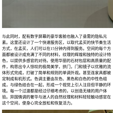
与此同时，配有数字屏幕的豪华客舱也融入了亟需的隐私元
素。这里还设计了一个快速服务区，以取代孟买的快节奏生活
方式，在孟买，人们可以在15分钟内得到服务。空间的每个方
面都被设计成充满了不同的材料，纹理的辉煌和独特的设计特
色，以提供多感官的对待。使用华丽的石材包层和高质量的配
件，构思出令人惊叹的极简美学，拱门，门和镜子以优雅的流
体形式完成，打破了简单和规则的单调外观。甚至连家具都被
定制成有机形式。色调主要由灰色、黑色和白色的中性色组
成，与绿色结合在一起，形成一个视觉上引人注目但平静的环
境。每一个过渡都是经过仔细考虑的，以创造无缝的用户体
验。异国情调的奢华与迷人的自然纹理和材料轻轻触动感官在
这个空间，使身心完全放松和恢复活力。