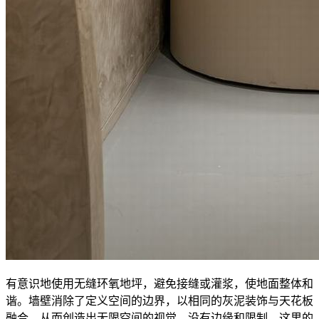
有意识地使用无缝环氧地坪，避免接缝或灌浆，使地面整体和
谐。墙壁消除了定义空间的边界，以相同的灰泥装饰与天花板
融合，从而创造出无限空间的视觉，没有边缘和限制。这里的