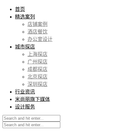
首页
精选案列
店铺案例
酒店餐饮
办公室设计
城市探店
上海探店
广州探店
成都探店
北京探店
深圳探店
行业资讯
米尚丽旗下媒体
设计服务