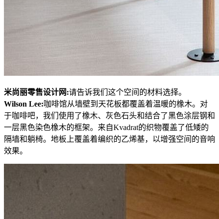
米尚丽零售设计网:
请告诉我们这个空间的材料选择。
Wilson Lee:
咖啡馆从墙壁到天花板都覆盖着温暖的橡木。对
于咖啡吧，我们使用了橡木、灰色石头和结合了黑色涂层钢和
一层黑色染色橡木的框架。来自Kvadrat的织物覆盖了低矮的
隔墙和躺椅。地板上覆盖着编织的乙烯基，以增强空间的音响
效果。