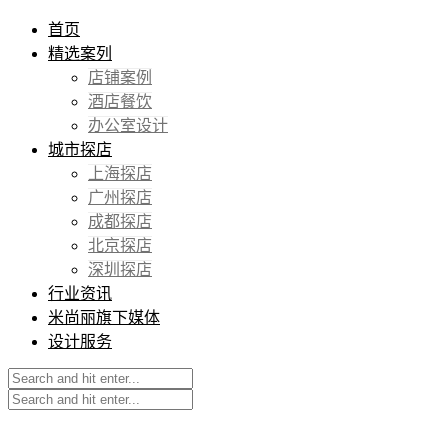
首页
精选案列
店铺案例
酒店餐饮
办公室设计
城市探店
上海探店
广州探店
成都探店
北京探店
深圳探店
行业资讯
米尚丽旗下媒体
设计服务