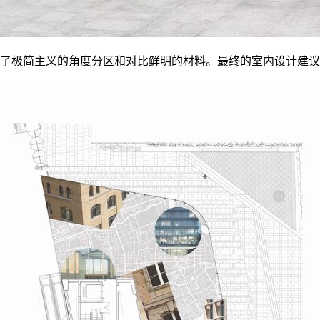
udios采用了极简主义的角度分区和对比鲜明的材料。最终的室内设