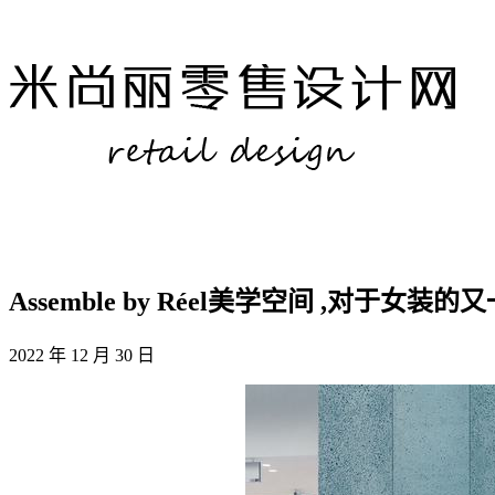
Assemble by Réel美学空间 ,对于女装
2022 年 12 月 30 日