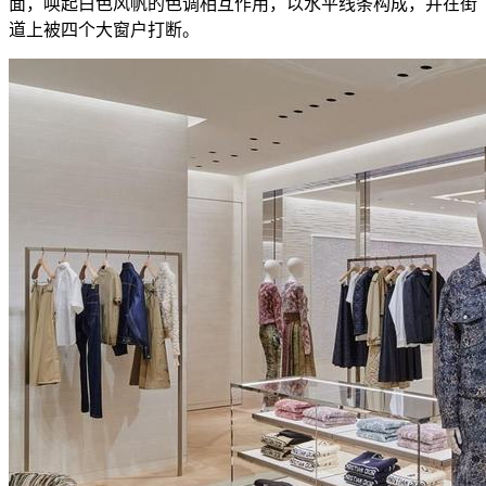
面，唤起白色风帆的色调相互作用，以水平线条构成，并在街
道上被四个大窗户打断。