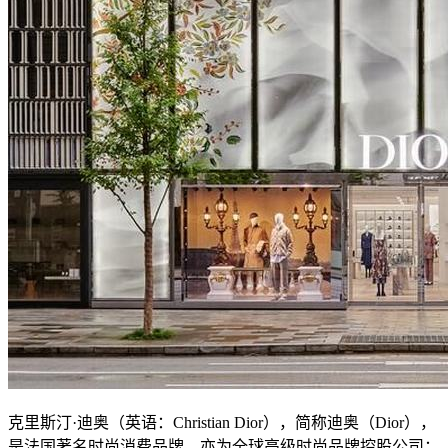
克里斯汀·迪奥（英语：Christian Dior），简称迪奥（Dior），
是法国著名时尚消费品牌。亦为全球高级时尚品牌控股公司：