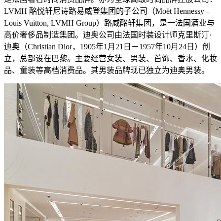
LVMH 酩悦轩尼诗路易威登集团的子公司（Moët Hennessy –
Louis Vuitton, LVMH Group）路威酩轩集团，是一法国酒业与
高价奢侈品制造集团。迪奥公司由法国时装设计师克里斯汀·
迪奥（Christian Dior，1905年1月21日－1957年10月24日）创
立，总部设在巴黎。主要经营女装、男装、首饰、香水、化妆
品、童装等高档消费品。其男装品牌现已独立为迪奥男装。