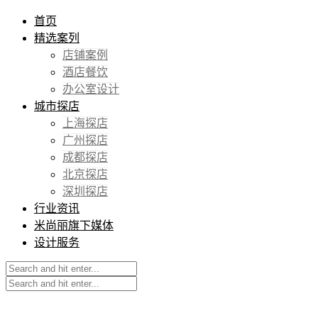
首页
精选案列
店铺案例
酒店餐饮
办公室设计
城市探店
上海探店
广州探店
成都探店
北京探店
深圳探店
行业资讯
米尚丽旗下媒体
设计服务