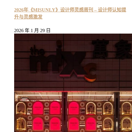
2026年《MISUNLY》设计师灵感周刊 – 设计师认知提
升与灵感激发
2026 年 1 月 29 日