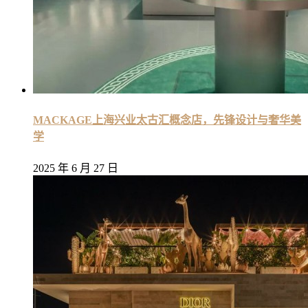
MACKAGE上海兴业太古汇概念店，先锋设计与奢华美
学
2025 年 6 月 27 日