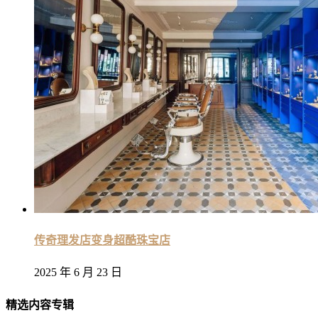
传奇理发店变身超酷珠宝店
2025 年 6 月 23 日
精选内容专辑