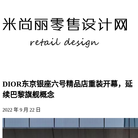
DIOR东京银座六号精品店重装开幕，延
续巴黎旗舰概念
2022 年 9 月 22 日