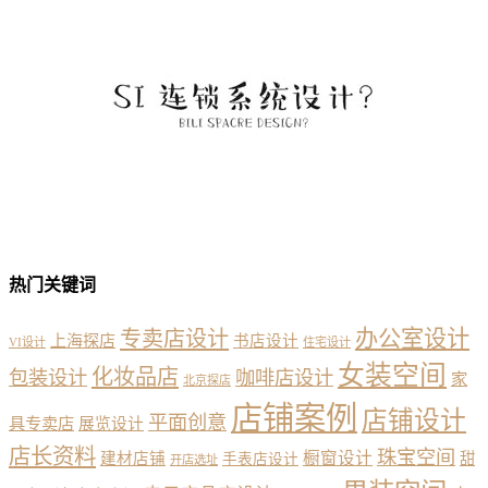
热门关键词
办公室设计
专卖店设计
上海探店
书店设计
VI设计
住宅设计
女装空间
化妆品店
包装设计
咖啡店设计
家
北京探店
店铺案例
店铺设计
平面创意
具专卖店
展览设计
店长资料
珠宝空间
橱窗设计
建材店铺
甜
手表店设计
开店选址