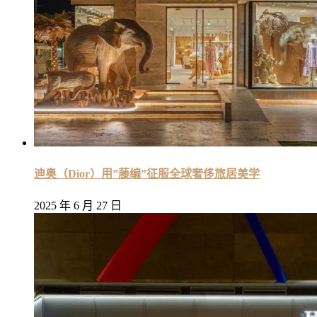
迪奥（Dior）用”藤编”征服全球奢侈旅居美学
2025 年 6 月 27 日