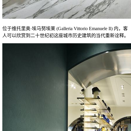
位于维托里奥·埃马努埃莱 (Galleria Vittorio Emanuele Il) 内，客
人可以欣赏到二十世纪初这座城市历史建筑的当代重新诠释。