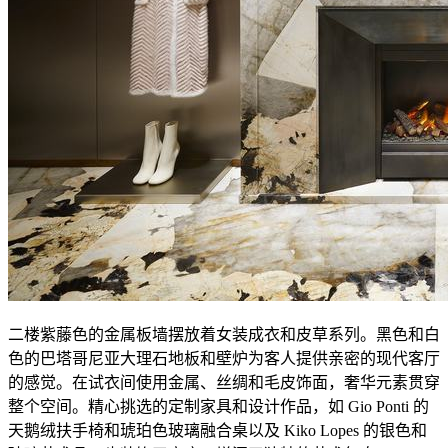
二楼紫藤色的金属板墙摆放着女装成衣和皮草系列。黑色和白
色的巴塔哥尼亚大理石地板和壁炉为客人提供亲密的现代客厅
的感觉。在试衣间使用金属、丝绸和毛皮饰面，奢华元素贯穿
整个空间。精心挑选的定制家具和设计作品，如 Gio Ponti 的
天鹅绒扶手椅和琥珀色玻璃融合桌以及 Kiko Lopes 的银色和