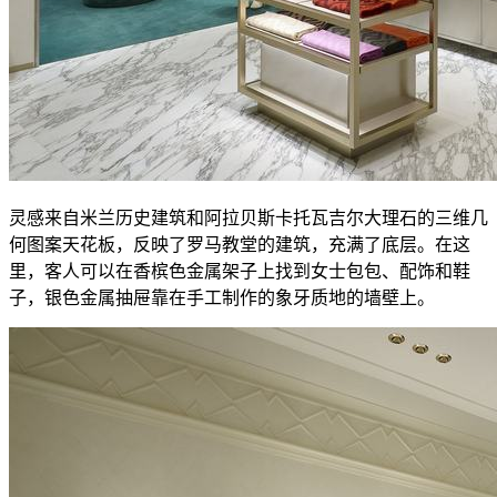
灵感来自米兰历史建筑和阿拉贝斯卡托瓦吉尔大理石的三维几
何图案天花板，反映了罗马教堂的建筑，充满了底层。在这
里，客人可以在香槟色金属架子上找到女士包包、配饰和鞋
子，银色金属抽屉靠在手工制作的象牙质地的墙壁上。