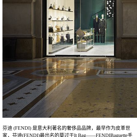
芬迪 (FENDI) 是意大利著名的奢侈品品牌，最早作为皮革世
家，芬迪(FENDI)最出名的莫过于It Bag——FENDIBaguette手