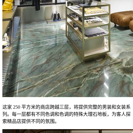
这家 250 平方米的商店跨越三层，将提供完整的男装和女装系
列。每一层都有不同色调和色调的特殊大理石地板，为客人探
索精品店提供不同的氛围。