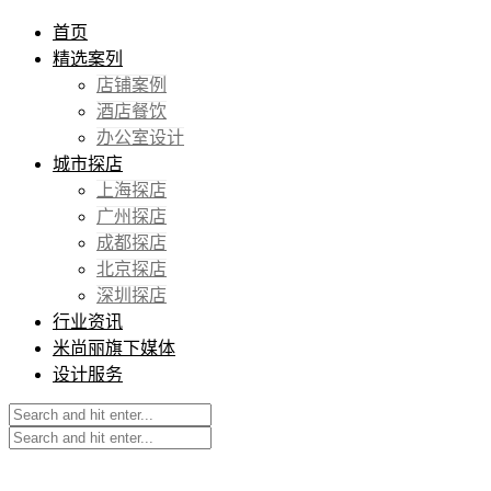
首页
精选案列
店铺案例
酒店餐饮
办公室设计
城市探店
上海探店
广州探店
成都探店
北京探店
深圳探店
行业资讯
米尚丽旗下媒体
设计服务