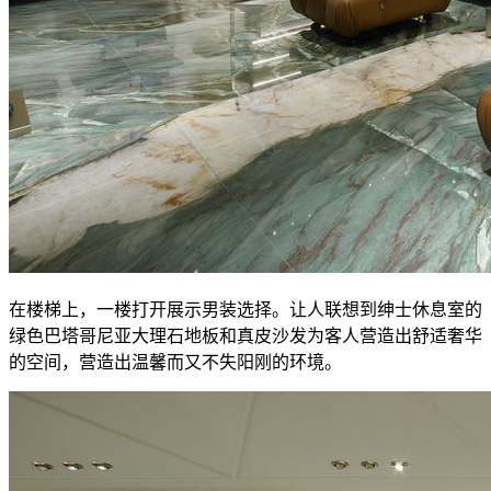
在楼梯上，一楼打开展示男装选择。让人联想到绅士休息室的
绿色巴塔哥尼亚大理石地板和真皮沙发为客人营造出舒适奢华
的空间，营造出温馨而又不失阳刚的环境。