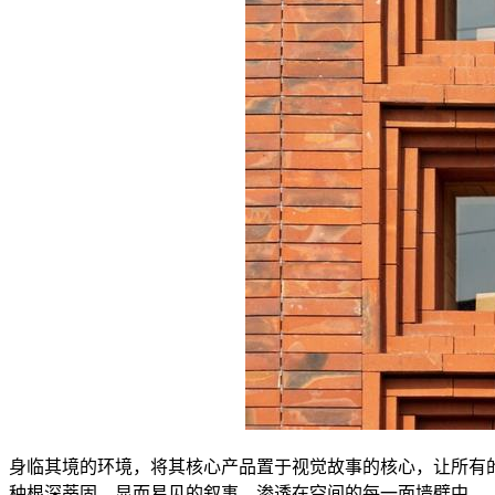
身临其境的环境，将其核心产品置于视觉故事的核心，让所有的后代都能看
种根深蒂固、显而易见的叙事，渗透在空间的每一面墙壁中。