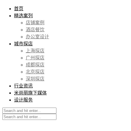
首页
精选案列
店铺案例
酒店餐饮
办公室设计
城市探店
上海探店
广州探店
成都探店
北京探店
深圳探店
行业资讯
米尚丽旗下媒体
设计服务