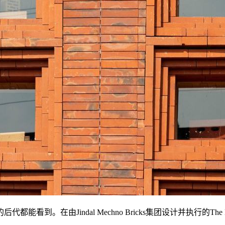
到。在由Jindal Mechno Bricks集团设计并执行的The