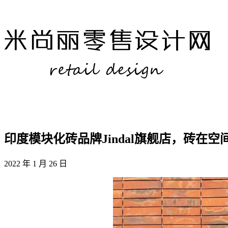
印度模块化砖品牌Jindal旗舰店，砖在
2022 年 1 月 26 日