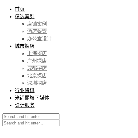
首页
精选案列
店铺案例
酒店餐饮
办公室设计
城市探店
上海探店
广州探店
成都探店
北京探店
深圳探店
行业资讯
米尚丽旗下媒体
设计服务