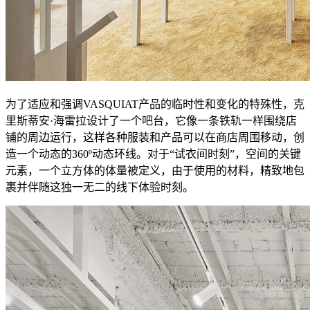
为了适应和强调VASQUIAT产品的临时性和变化的特殊性，克
里斯蒂安·海雷拉设计了一个吧台，它像一条铁轨一样围绕店
铺的周边运行，这样各种服装和产品可以在商店周围移动，创
造一个动态的360º动态环线。对于“试衣间时刻”，空间的关键
元素，一个立方体的体量被定义，由于使用的材料，精致地包
裹并伴随这独一无二的线下体验时刻。