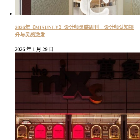
2026年《MISUNLY》设计师灵感周刊 – 设计师认知提
升与灵感激发
2026 年 1 月 29 日