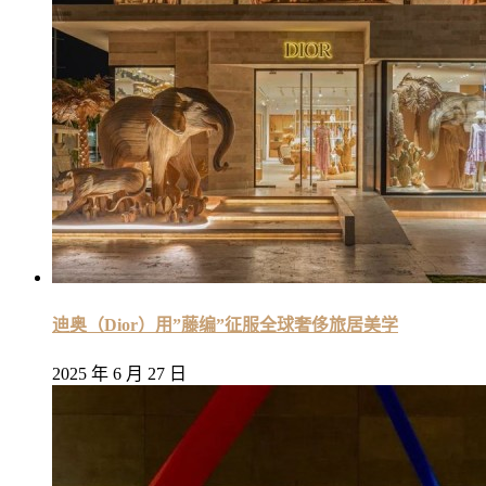
迪奥（Dior）用”藤编”征服全球奢侈旅居美学
2025 年 6 月 27 日