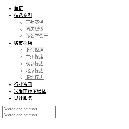
首页
精选案列
店铺案例
酒店餐饮
办公室设计
城市探店
上海探店
广州探店
成都探店
北京探店
深圳探店
行业资讯
米尚丽旗下媒体
设计服务