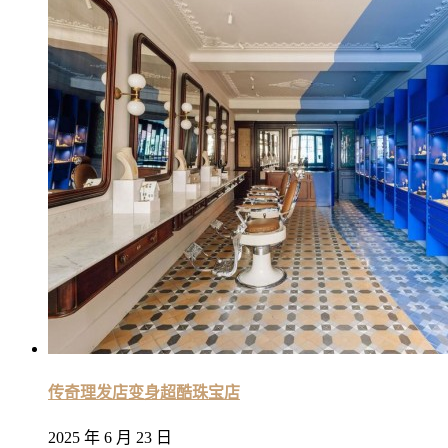
传奇理发店变身超酷珠宝店
2025 年 6 月 23 日