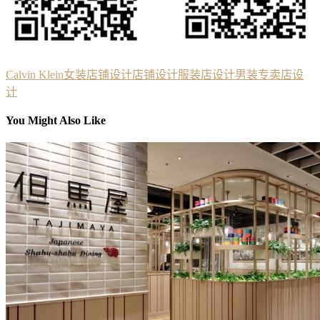
Calvin Klein
女装店铺设计
店铺设计
服装店设计
男装专卖店设
计
You Might Also Like