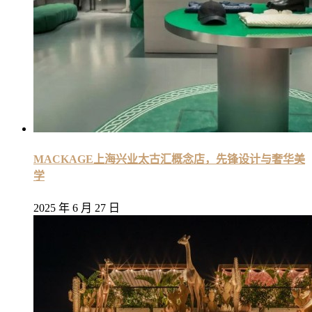
MACKAGE上海兴业太古汇概念店，先锋设计与奢华美
学
2025 年 6 月 27 日