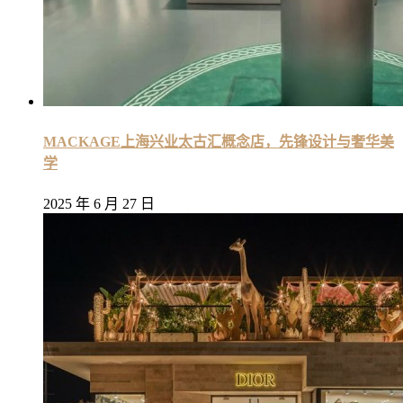
MACKAGE上海兴业太古汇概念店，先锋设计与奢华美
学
2025 年 6 月 27 日