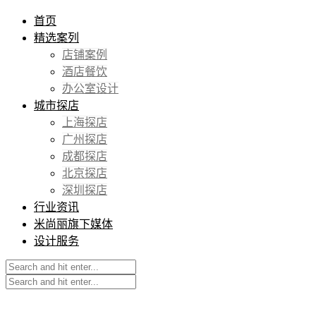
首页
精选案列
店铺案例
酒店餐饮
办公室设计
城市探店
上海探店
广州探店
成都探店
北京探店
深圳探店
行业资讯
米尚丽旗下媒体
设计服务