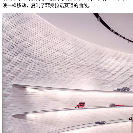
浪一样移动，复制了菲奥拉诺赛道的曲线。