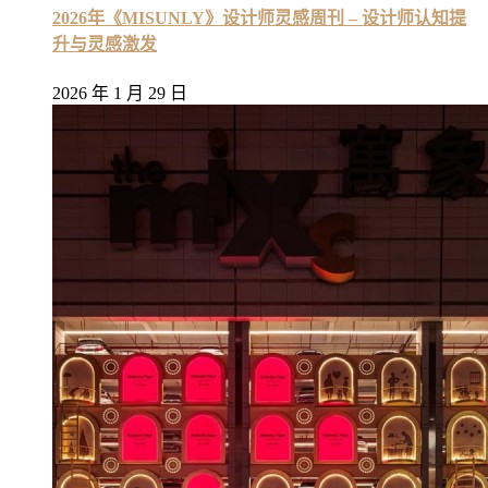
2026年《MISUNLY》设计师灵感周刊 – 设计师认知提
升与灵感激发
2026 年 1 月 29 日