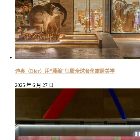
迪奥（Dior）用”藤编”征服全球奢侈旅居美学
2025 年 6 月 27 日