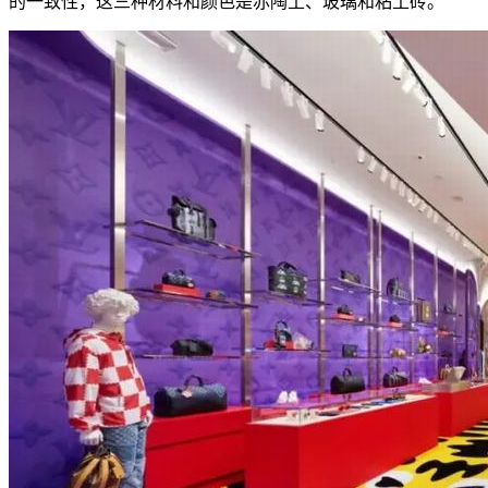
的一致性，这三种材料和颜色是赤陶土、玻璃和粘土砖。