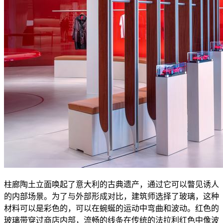
柱廊陶土立面唤起了意大利的古典遗产，通过它可以瞥见诱人
的内部场景。为了与外部形成对比，建筑师选择了玻璃，这种
材料可以是彩色的，可以在蜿蜒的运动中弯曲和波动。红色的
玻璃带穿过商店内部，流畅的线条在传统的法拉利红色中像波