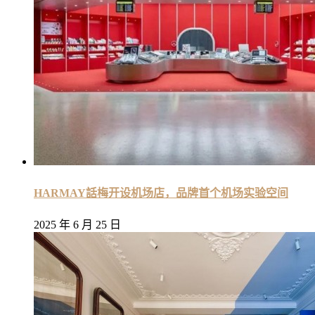
HARMAY話梅开设机场店，品牌首个机场实验空间
2025 年 6 月 25 日