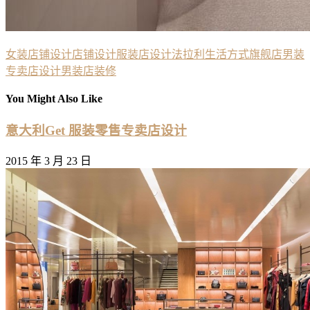
女装店铺设计
店铺设计
服装店设计
法拉利
生活方式旗舰店
男装
专卖店设计
男装店装修
You Might Also Like
意大利Get 服装零售专卖店设计
2015 年 3 月 23 日