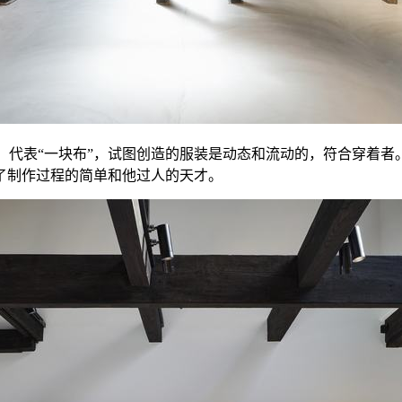
poc，代表“一块布”，试图创造的服装是动态和流动的，符合穿
了制作过程的简单和他过人的天才。