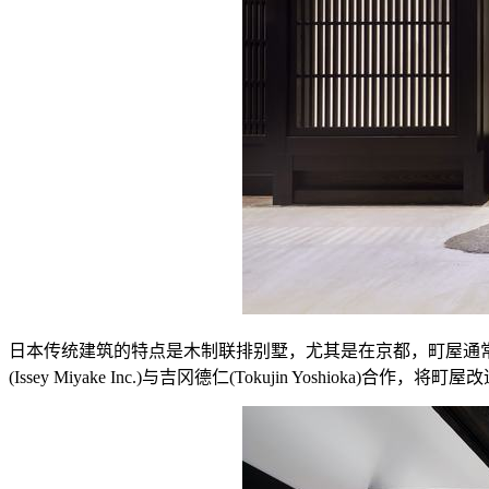
日本传统建筑的特点是木制联排别墅，尤其是在京都，町屋通
(Issey Miyake Inc.)与吉冈德仁(Tokujin Yoshioka)合作