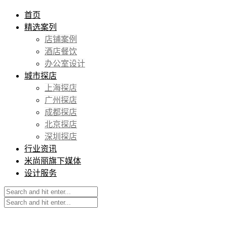
首页
精选案列
店铺案例
酒店餐饮
办公室设计
城市探店
上海探店
广州探店
成都探店
北京探店
深圳探店
行业资讯
米尚丽旗下媒体
设计服务