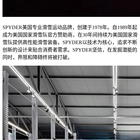
SPYDER美国专业滑雪运动品牌，创建于1978年。自1989年起
成为美国国家滑雪队官方赞助商，在30年间持续为美国国家滑
雪队提供高性能滑雪装备。SPYDER以技术为核心，追求不断
创新的设计来贴合消费者需求。SPYDER坚信，在发掘潜能的
同时，界限和障碍终将被打破。