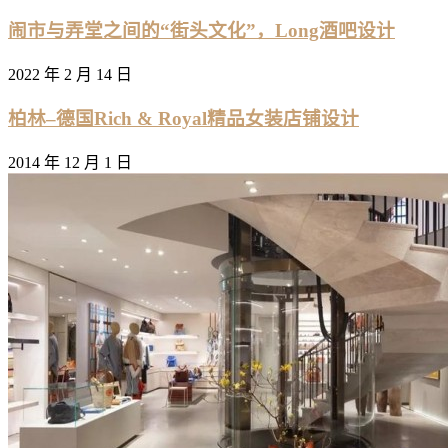
闹市与弄堂之间的“街头文化”，Long酒吧设计
2022 年 2 月 14 日
柏林–德国Rich & Royal精品女装店铺设计
2014 年 12 月 1 日