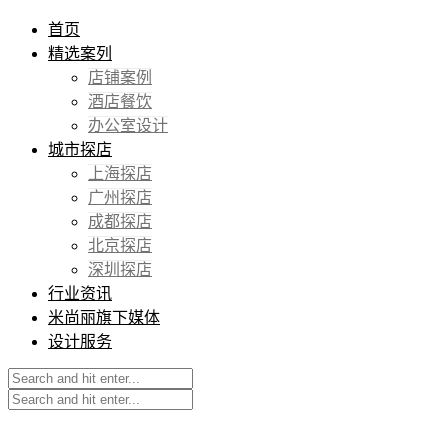
首页
精选案列
店铺案例
酒店餐饮
办公室设计
城市探店
上海探店
广州探店
成都探店
北京探店
深圳探店
行业资讯
米尚丽旗下媒体
设计服务