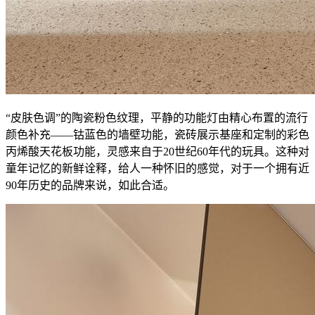
“皮肤色调”的陶瓷粉色纹理，平静的功能灯由精心布置的流行
颜色补充——钴蓝色的墙壁功能，瓷砖展示基座和定制的彩色
丙烯酸天花板功能，灵感来自于20世纪60年代的玩具。这种对
童年记忆的新鲜诠释，给人一种怀旧的感觉，对于一个拥有近
90年历史的品牌来说，如此合适。