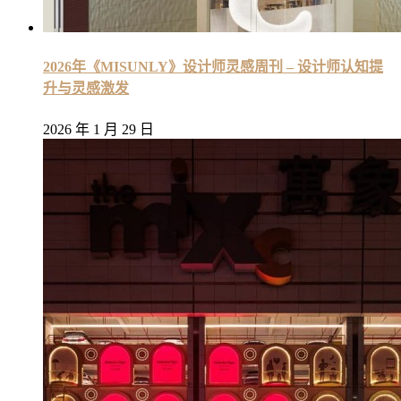
2026年《MISUNLY》设计师灵感周刊 – 设计师认知提
升与灵感激发
2026 年 1 月 29 日