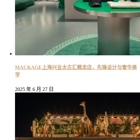
MACKAGE上海兴业太古汇概念店，先锋设计与奢华美
学
2025 年 6 月 27 日