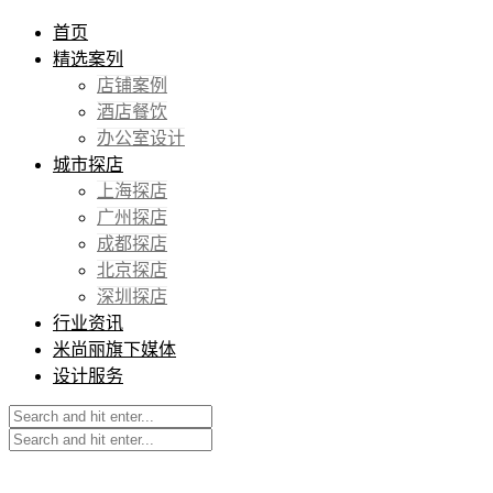
首页
精选案列
店铺案例
酒店餐饮
办公室设计
城市探店
上海探店
广州探店
成都探店
北京探店
深圳探店
行业资讯
米尚丽旗下媒体
设计服务