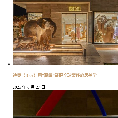
迪奥（Dior）用”藤编”征服全球奢侈旅居美学
2025 年 6 月 27 日