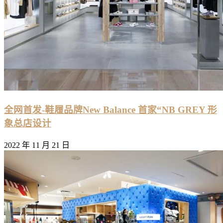
全网首发-鞋履品牌New Balance 首家“NB GREY 形
象总店设计
2022 年 11 月 21 日