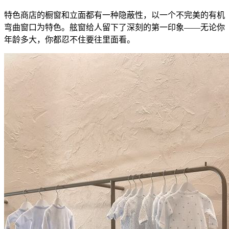
特色商店的橱窗和立面都有一种隐蔽性，以一个不完美的有机
弯曲窗口为特色。舷窗给人留下了深刻的第一印象——无论你
年龄多大，你都忍不住要往里面看。