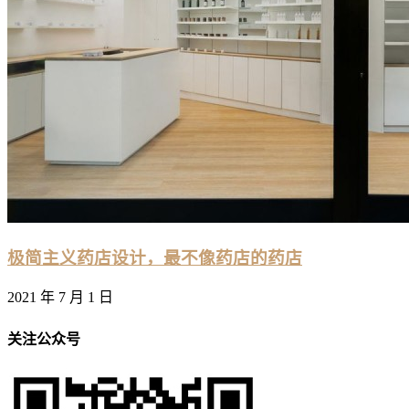
极简主义药店设计，最不像药店的药店
2021 年 7 月 1 日
关注公众号