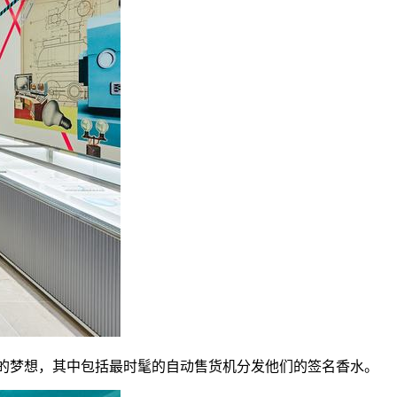
合你的梦想，其中包括最时髦的自动售货机分发他们的签名香水。