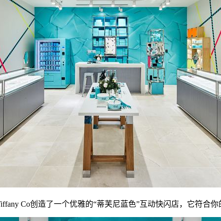
ffany Co创造了一个优雅的“蒂芙尼蓝色”互动快闪店，它符