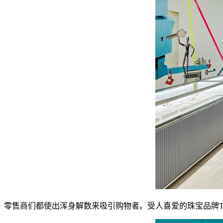
零售商们都使出浑身解数来吸引购物者。受人喜爱的珠宝品牌Ti