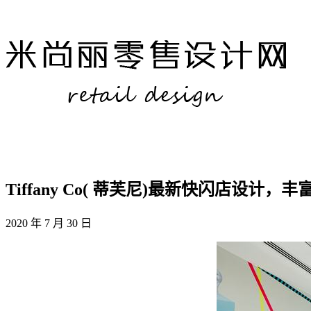
Tiffany Co( 蒂芙尼)最新快闪店设
2020 年 7 月 30 日