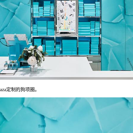
za定制的狗项圈。