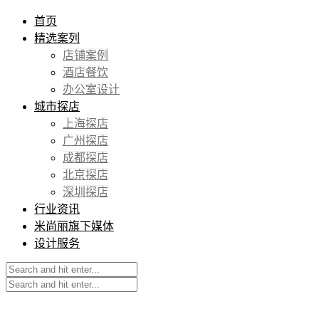
首页
精选案列
店铺案例
酒店餐饮
办公室设计
城市探店
上海探店
广州探店
成都探店
北京探店
深圳探店
行业资讯
米尚丽旗下媒体
设计服务