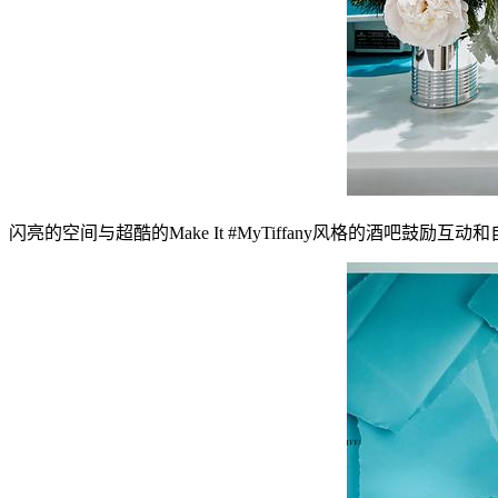
闪亮的空间与超酷的Make It #MyTiffany风格的酒