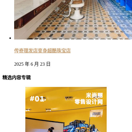
传奇理发店变身超酷珠宝店
2025 年 6 月 23 日
精选内容专辑