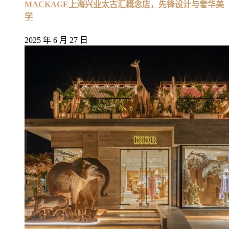
MACKAGE上海兴业太古汇概念店，先锋设计与奢华美
学
2025 年 6 月 27 日