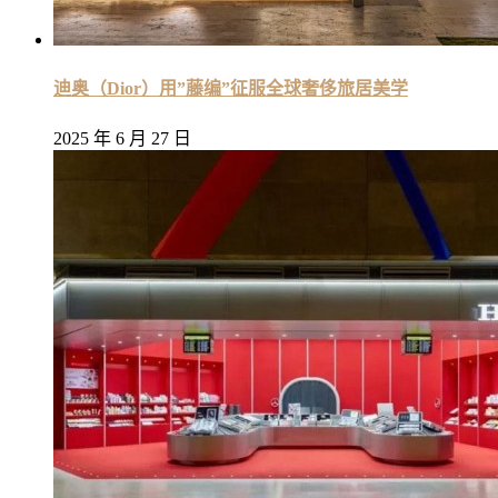
迪奥（Dior）用”藤编”征服全球奢侈旅居美学
2025 年 6 月 27 日