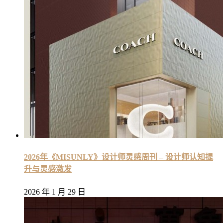
2026年《MISUNLY》设计师灵感周刊 – 设计师认知提
升与灵感激发
2026 年 1 月 29 日