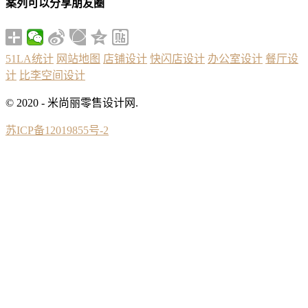
案列可以分享朋友圈
51LA统计
网站地图
店铺设计
快闪店设计
办公室设计
餐厅设
计
比李空间设计
© 2020 - 米尚丽零售设计网.
苏ICP备12019855号-2