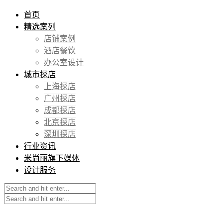
首页
精选案列
店铺案例
酒店餐饮
办公室设计
城市探店
上海探店
广州探店
成都探店
北京探店
深圳探店
行业资讯
米尚丽旗下媒体
设计服务