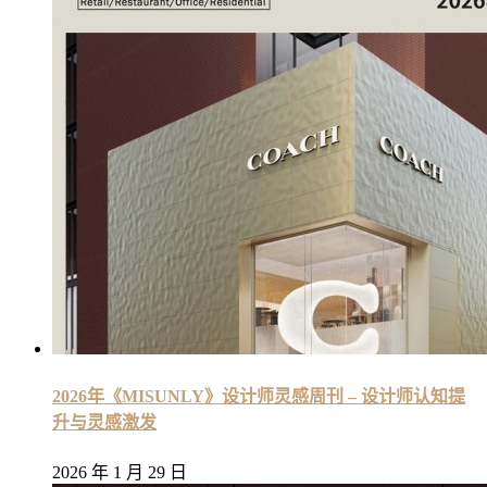
2026年《MISUNLY》设计师灵感周刊 – 设计师认知提
升与灵感激发
2026 年 1 月 29 日