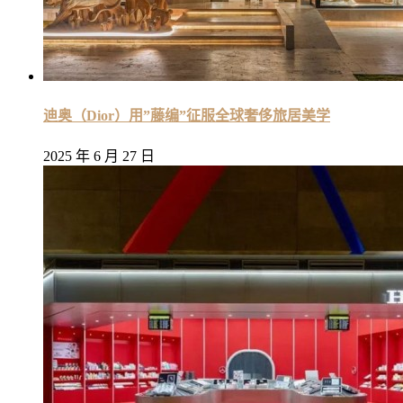
迪奥（Dior）用”藤编”征服全球奢侈旅居美学
2025 年 6 月 27 日