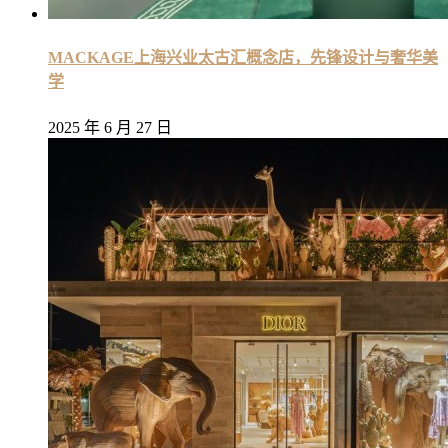
MACKAGE上海兴业太古汇概念店，先锋设计与奢华美
学
2025 年 6 月 27 日