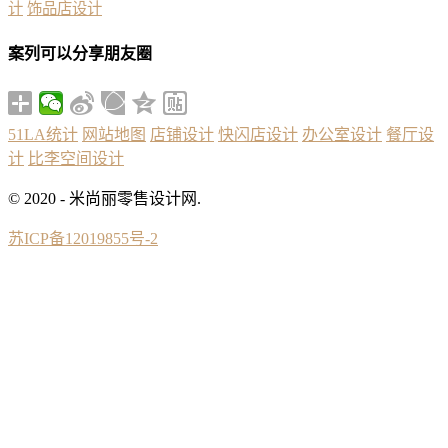
计
饰品店设计
案列可以分享朋友圈
51LA统计
网站地图
店铺设计
快闪店设计
办公室设计
餐厅设
计
比李空间设计
© 2020 - 米尚丽零售设计网.
苏ICP备12019855号-2