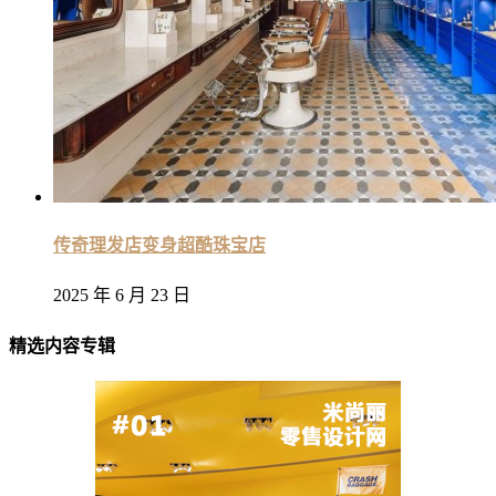
传奇理发店变身超酷珠宝店
2025 年 6 月 23 日
精选内容专辑