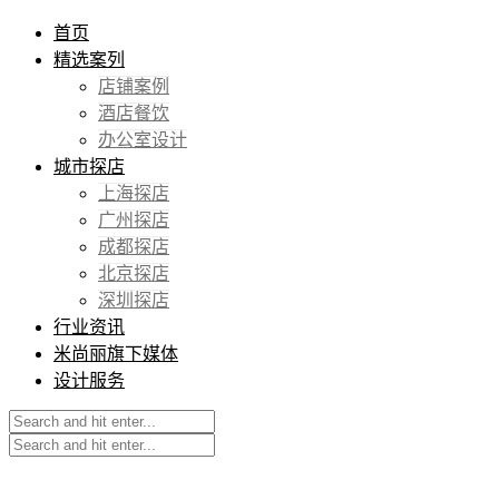
首页
精选案列
店铺案例
酒店餐饮
办公室设计
城市探店
上海探店
广州探店
成都探店
北京探店
深圳探店
行业资讯
米尚丽旗下媒体
设计服务