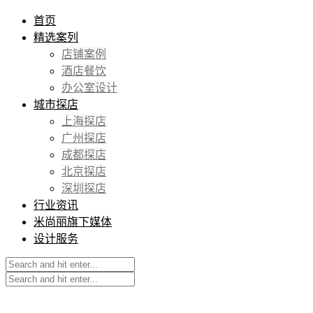
首页
精选案列
店铺案例
酒店餐饮
办公室设计
城市探店
上海探店
广州探店
成都探店
北京探店
深圳探店
行业资讯
米尚丽旗下媒体
设计服务