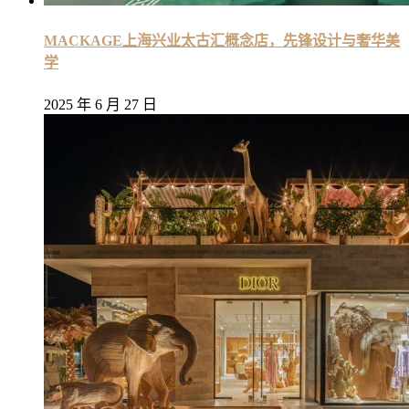
MACKAGE上海兴业太古汇概念店，先锋设计与奢华美
学
2025 年 6 月 27 日