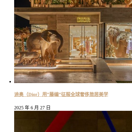
迪奥（Dior）用”藤编”征服全球奢侈旅居美学
2025 年 6 月 27 日