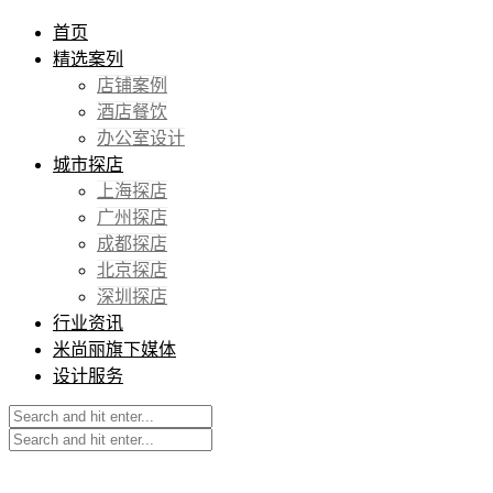
首页
精选案列
店铺案例
酒店餐饮
办公室设计
城市探店
上海探店
广州探店
成都探店
北京探店
深圳探店
行业资讯
米尚丽旗下媒体
设计服务