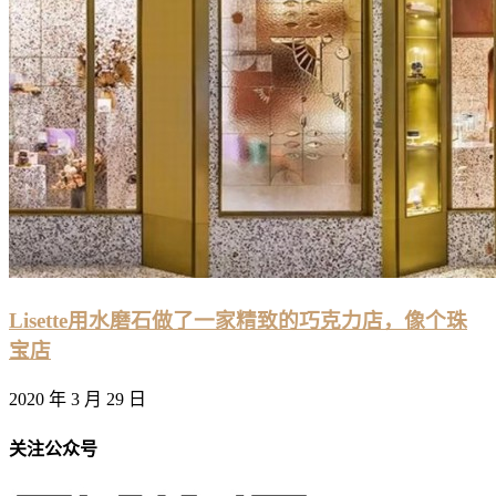
Lisette用水磨石做了一家精致的巧克力店，像个珠
宝店
2020 年 3 月 29 日
关注公众号