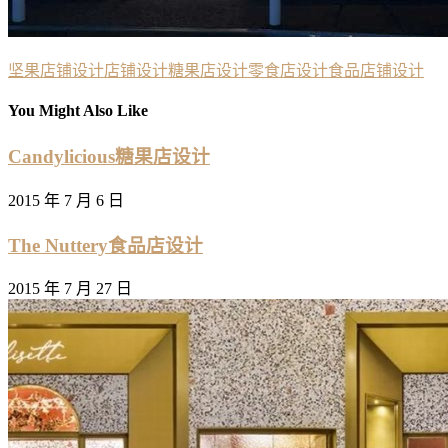
坚果店铺设计
店铺设计
糖果店设计
零食店设计
食品店铺设计
You Might Also Like
Candylicious糖果店设计
2015 年 7 月 6 日
The Nuttery食品店设计
2015 年 7 月 27 日