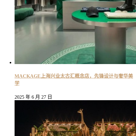
MACKAGE上海兴业太古汇概念店，先锋设计与奢华美
学
2025 年 6 月 27 日