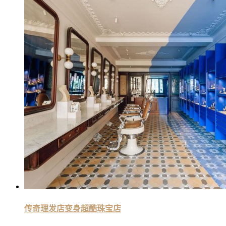
传奇理发店变身超酷珠宝店