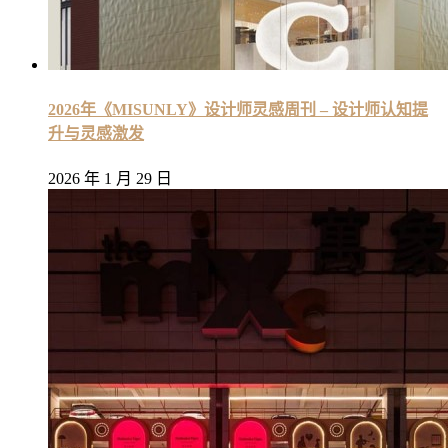
2026年《MISUNLY》设计师灵感周刊 – 设计师认知提
升与灵感激发
2026 年 1 月 29 日