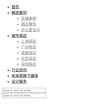
首页
精选案列
店铺案例
酒店餐饮
办公室设计
城市探店
上海探店
广州探店
成都探店
北京探店
深圳探店
行业资讯
米尚丽旗下媒体
设计服务