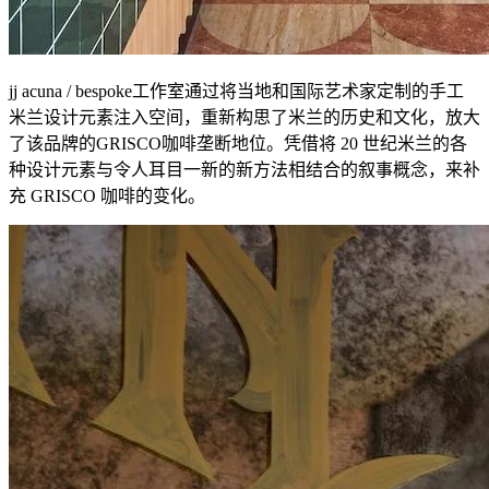
jj acuna / bespoke工作室通过将当地和国际艺术家定制的手工
米兰设计元素注入空间，重新构思了米兰的历史和文化，放大
了该品牌的GRISCO咖啡垄断地位。凭借将 20 世纪米兰的各
种设计元素与令人耳目一新的新方法相结合的叙事概念，来补
充 GRISCO 咖啡的变化。