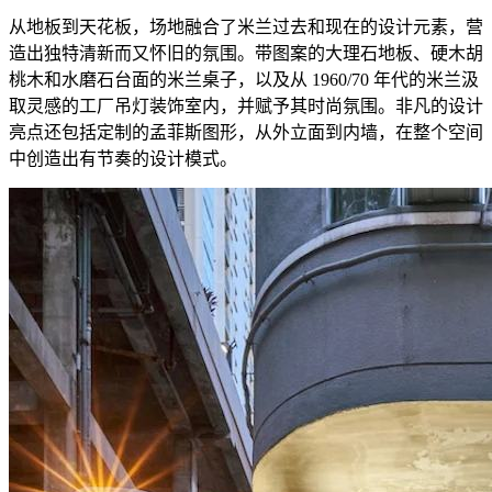
从地板到天花板，场地融合了米兰过去和现在的设计元素，营
造出独特清新而又怀旧的氛围。带图案的大理石地板、硬木胡
桃木和水磨石台面的米兰桌子，以及从 1960/70 年代的米兰汲
取灵感的工厂吊灯装饰室内，并赋予其时尚氛围。非凡的设计
亮点还包括定制的孟菲斯图形，从外立面到内墙，在整个空间
中创造出有节奏的设计模式。