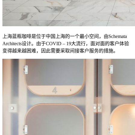
上海蓝瓶咖啡是位于中国上海的一个最小空间，由Schemata
Architects设计。由于COVID – 19大流行，面对面的客户体验
变得越来越困难，因此需要采取间接客户服务的措施。