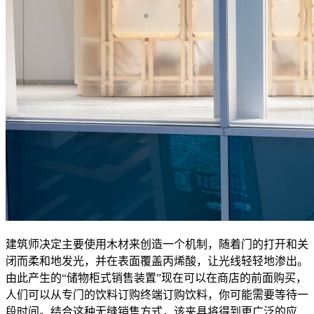
建筑师决定主要使用木材来创造一个机制，随着门的打开和关
闭而柔和地发光，并在表面覆盖丙烯酸，让光线轻轻地渗出。
由此产生的“储物柜式销售装置”现在可以在商店的前面购买，
人们可以从专门的饮料订购终端订购饮料，你可能需要等待一
段时间。结合这种无缝销售方式，该夹具将得到更广泛的应