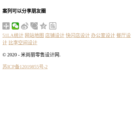
案列可以分享朋友圈
51LA统计
网站地图
店铺设计
快闪店设计
办公室设计
餐厅设
计
比李空间设计
© 2020 - 米尚丽零售设计网.
苏ICP备12019855号-2