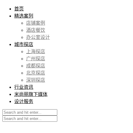
首页
精选案列
店铺案例
酒店餐饮
办公室设计
城市探店
上海探店
广州探店
成都探店
北京探店
深圳探店
行业资讯
米尚丽旗下媒体
设计服务