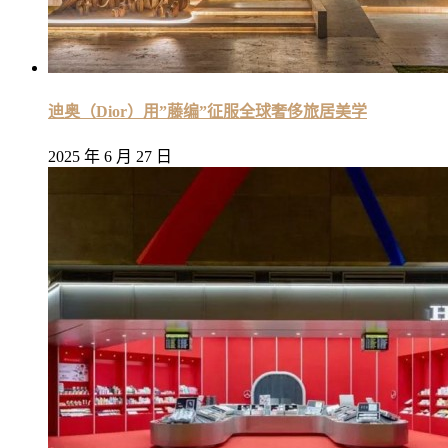
迪奥（Dior）用”藤编”征服全球奢侈旅居美学
2025 年 6 月 27 日