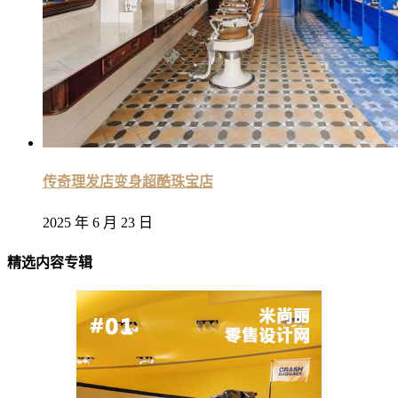
传奇理发店变身超酷珠宝店
2025 年 6 月 23 日
精选内容专辑