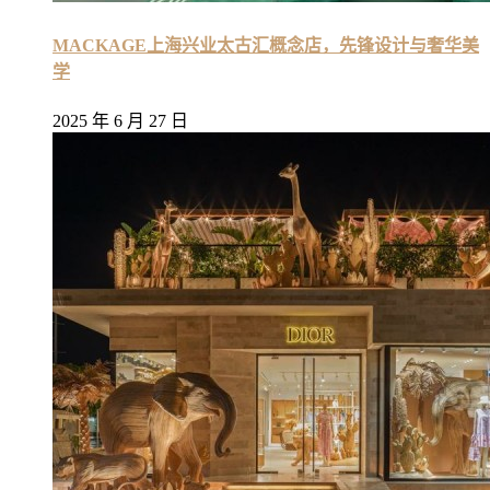
MACKAGE上海兴业太古汇概念店，先锋设计与奢华美
学
2025 年 6 月 27 日