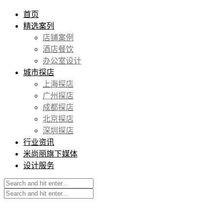
首页
精选案列
店铺案例
酒店餐饮
办公室设计
城市探店
上海探店
广州探店
成都探店
北京探店
深圳探店
行业资讯
米尚丽旗下媒体
设计服务