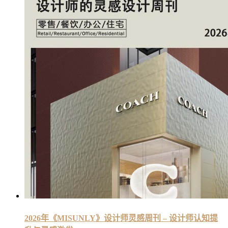
2026年《MISUNLY》设计师灵感周刊 – 设计师认知提