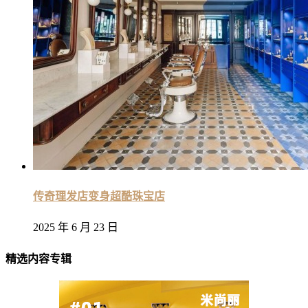
传奇理发店变身超酷珠宝店
2025 年 6 月 23 日
精选内容专辑