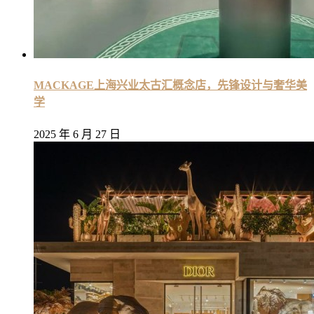
MACKAGE上海兴业太古汇概念店，先锋设计与奢华美
学
2025 年 6 月 27 日