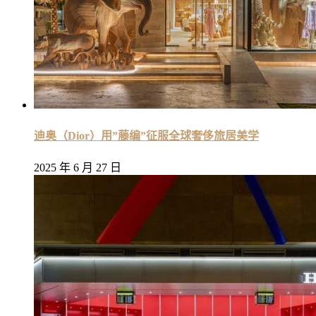
迪奥（Dior）用”藤编”征服全球奢侈旅居美学
2025 年 6 月 27 日