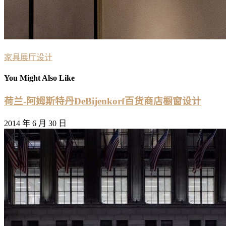
家具展厅设计
You Might Also Like
荷兰-阿姆斯特丹DeBijenkorf百货商店橱窗设计
2014 年 6 月 30 日