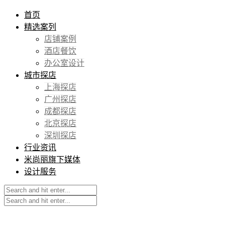
首页
精选案列
店铺案例
酒店餐饮
办公室设计
城市探店
上海探店
广州探店
成都探店
北京探店
深圳探店
行业资讯
米尚丽旗下媒体
设计服务