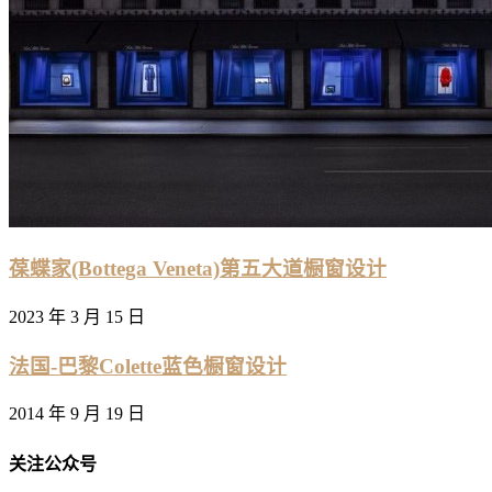
葆蝶家(Bottega Veneta)第五大道橱窗设计
2023 年 3 月 15 日
法国-巴黎Colette蓝色橱窗设计
2014 年 9 月 19 日
关注公众号