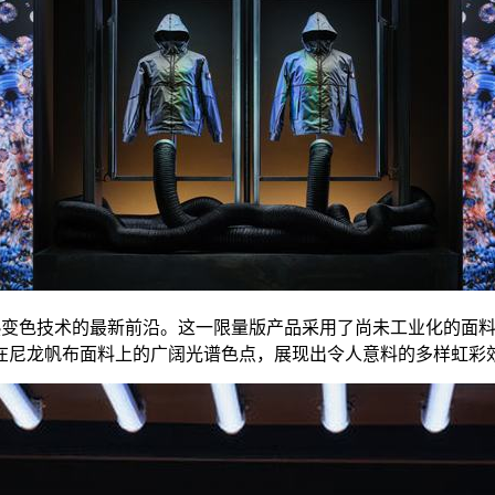
性的研究成果，代表了热变色技术的最新前沿。这一限量版产品采用了尚未工
在尼龙帆布面料上的广阔光谱色点，展现出令人意料的多样虹彩