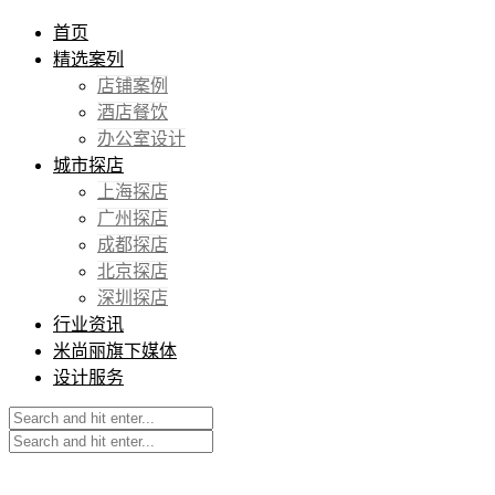
首页
精选案列
店铺案例
酒店餐饮
办公室设计
城市探店
上海探店
广州探店
成都探店
北京探店
深圳探店
行业资讯
米尚丽旗下媒体
设计服务