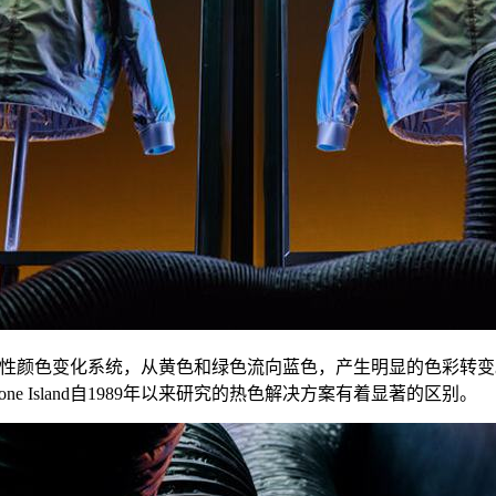
系统，从黄色和绿色流向蓝色，产生明显的色彩转变。这项技术由Stone Is
ctive，与Stone Island自1989年以来研究的热色解决方案有着显著的区别。