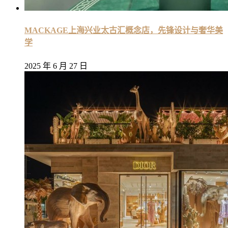
MACKAGE上海兴业太古汇概念店，先锋设计与奢华美
学
2025 年 6 月 27 日