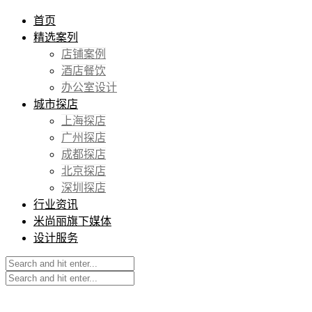
首页
精选案列
店铺案例
酒店餐饮
办公室设计
城市探店
上海探店
广州探店
成都探店
北京探店
深圳探店
行业资讯
米尚丽旗下媒体
设计服务