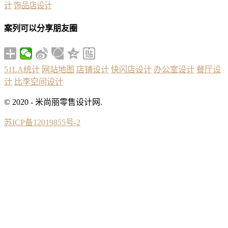
计
饰品店设计
案列可以分享朋友圈
51LA统计
网站地图
店铺设计
快闪店设计
办公室设计
餐厅设
计
比李空间设计
© 2020 - 米尚丽零售设计网.
苏ICP备12019855号-2