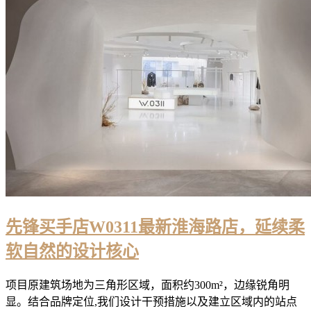
先锋买手店W0311最新淮海路店，延续柔
软自然的设计核心
项目原建筑场地为三角形区域，面积约300m²，边缘锐角明
显。结合品牌定位,我们设计干预措施以及建立区域内的站点