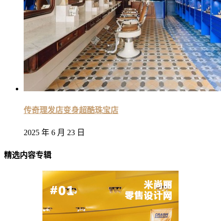
传奇理发店变身超酷珠宝店
2025 年 6 月 23 日
精选内容专辑