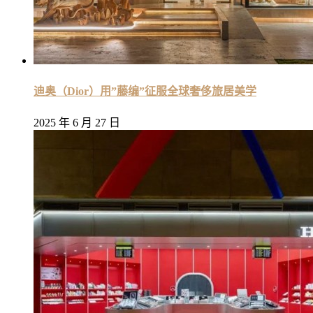
迪奥（Dior）用”藤编”征服全球奢侈旅居美学
2025 年 6 月 27 日