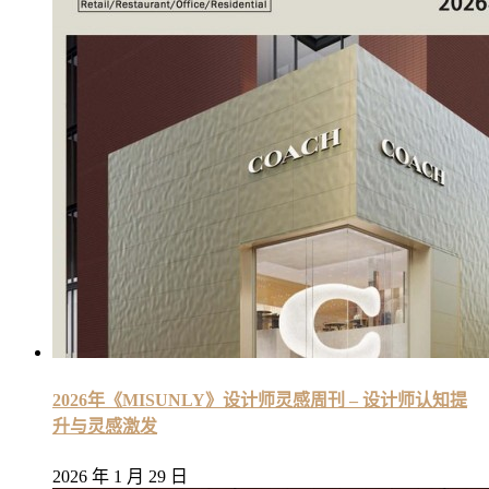
2026年《MISUNLY》设计师灵感周刊 – 设计师认知提
升与灵感激发
2026 年 1 月 29 日