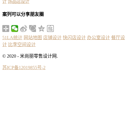
计
饰品店设计
案列可以分享朋友圈
51LA统计
网站地图
店铺设计
快闪店设计
办公室设计
餐厅设
计
比李空间设计
© 2020 - 米尚丽零售设计网.
苏ICP备12019855号-2