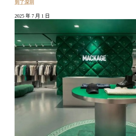
到了深圳
2025 年 7 月 1 日