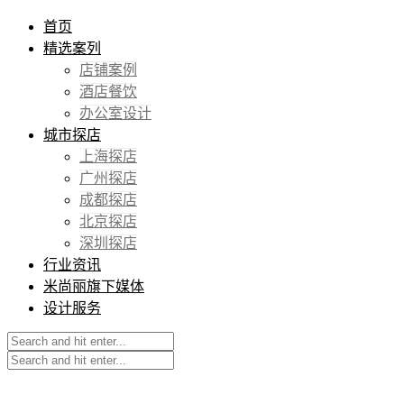
首页
精选案列
店铺案例
酒店餐饮
办公室设计
城市探店
上海探店
广州探店
成都探店
北京探店
深圳探店
行业资讯
米尚丽旗下媒体
设计服务