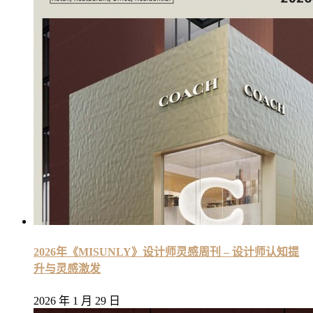
2026年《MISUNLY》设计师灵感周刊 – 设计师认知提
升与灵感激发
2026 年 1 月 29 日