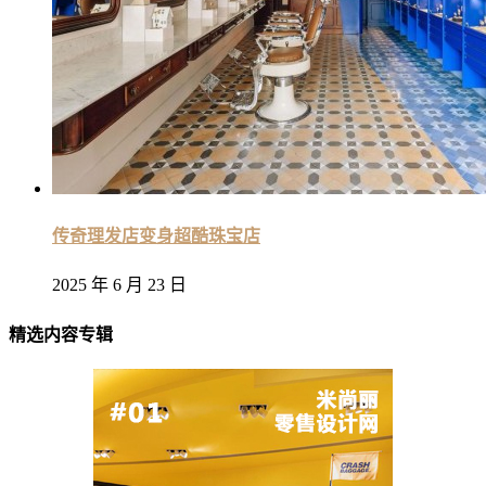
传奇理发店变身超酷珠宝店
2025 年 6 月 23 日
精选内容专辑