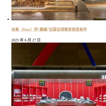
迪奥（Dior）用”藤编”征服全球奢侈旅居美学
2025 年 6 月 27 日