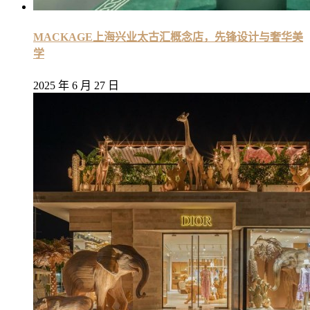
MACKAGE上海兴业太古汇概念店，先锋设计与奢华美
学
2025 年 6 月 27 日