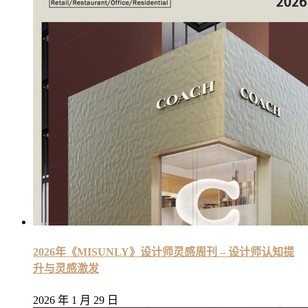
2026年《MISUNLY》设计师灵感周刊 – 设计师认知提
升与灵感激发
2026 年 1 月 29 日