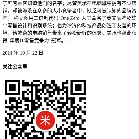
于鲜有顾客知道他们的名字；尽管美承在电脑城中拥有不少店
铺，却被淹没在众多的大小竞争者中，缺乏可被认知的品牌资
产。 格立图用二进制代码“One Zero”为其命名了英文品牌及整
个零售设计和识别系统；也为冰冷的科技产品创造了友善的环
境，给繁杂的电脑销售带来了轻松新鲜的体验。美承也藉此获
得“年度IT零售竞争力”冠军。…
2014 年 10 月 22 日
关注公众号