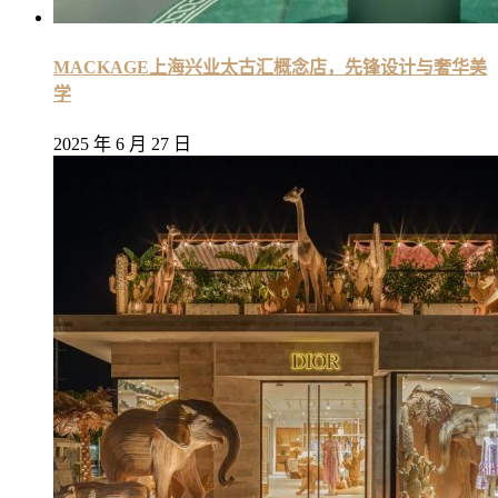
MACKAGE上海兴业太古汇概念店，先锋设计与奢华美
学
2025 年 6 月 27 日