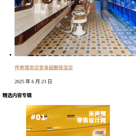
传奇理发店变身超酷珠宝店
2025 年 6 月 23 日
精选内容专辑