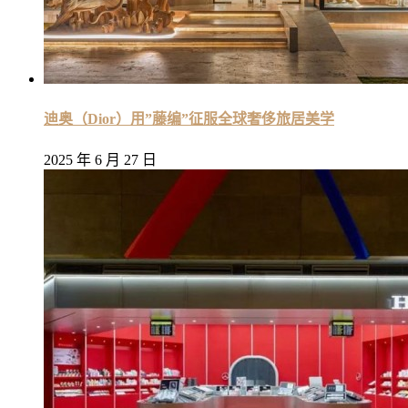
迪奥（Dior）用”藤编”征服全球奢侈旅居美学
2025 年 6 月 27 日