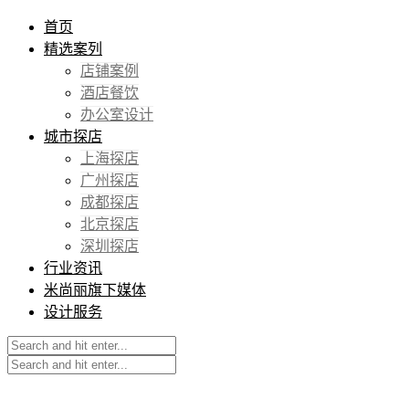
首页
精选案列
店铺案例
酒店餐饮
办公室设计
城市探店
上海探店
广州探店
成都探店
北京探店
深圳探店
行业资讯
米尚丽旗下媒体
设计服务