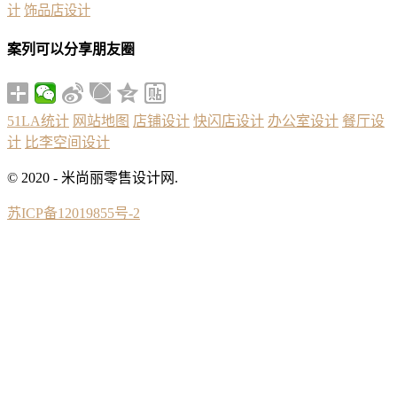
计
饰品店设计
案列可以分享朋友圈
51LA统计
网站地图
店铺设计
快闪店设计
办公室设计
餐厅设
计
比李空间设计
© 2020 - 米尚丽零售设计网.
苏ICP备12019855号-2