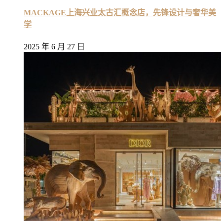
MACKAGE上海兴业太古汇概念店，先锋设计与奢华美
学
2025 年 6 月 27 日