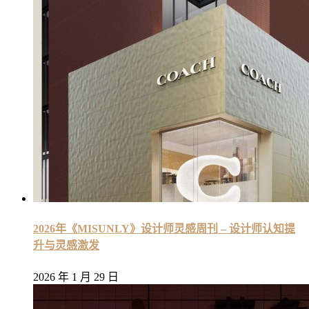
2026年《MISUNLY》设计师灵感周刊 – 设计师认知提
升与灵感激发
2026 年 1 月 29 日