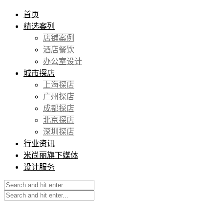
首页
精选案列
店铺案例
酒店餐饮
办公室设计
城市探店
上海探店
广州探店
成都探店
北京探店
深圳探店
行业资讯
米尚丽旗下媒体
设计服务