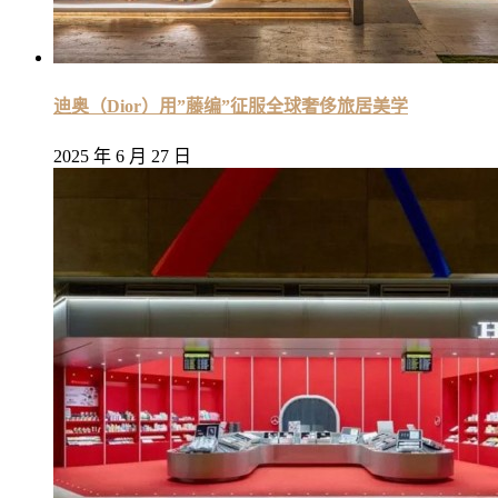
迪奥（Dior）用”藤编”征服全球奢侈旅居美学
2025 年 6 月 27 日