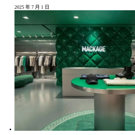
2025 年 7 月 1 日