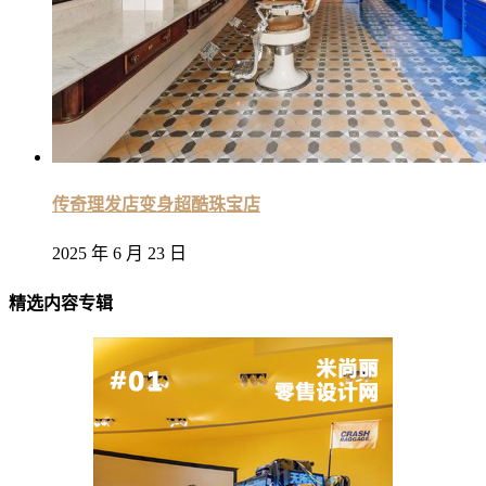
传奇理发店变身超酷珠宝店
2025 年 6 月 23 日
精选内容专辑