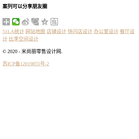
案列可以分享朋友圈
51LA统计
网站地图
店铺设计
快闪店设计
办公室设计
餐厅设
计
比李空间设计
© 2020 - 米尚丽零售设计网.
苏ICP备12019855号-2