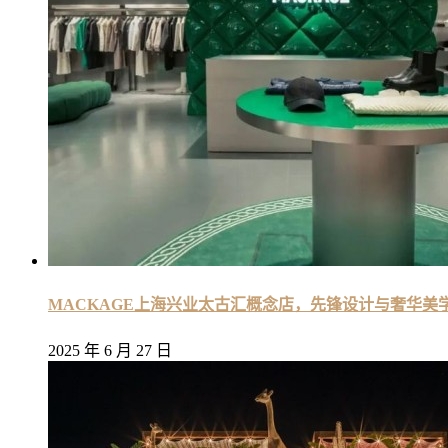
MACKAGE上海兴业太古汇概念店，先锋设计与奢华美
2025 年 6 月 27 日