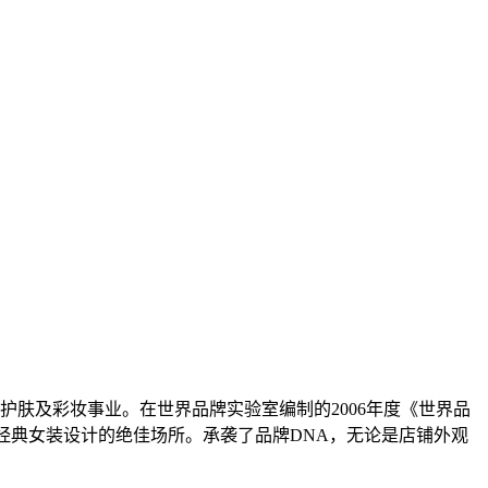
足护肤及彩妆事业。在世界品牌实验室编制的2006年度《世界品
优雅经典女装设计的绝佳场所。承袭了品牌DNA，无论是店铺外观