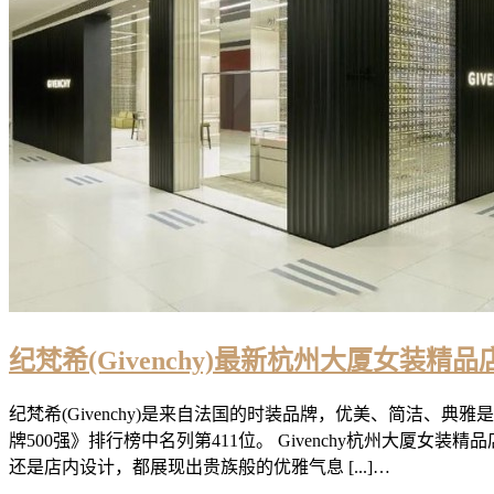
纪梵希(Givenchy)最新杭州大厦女装
纪梵希(Givenchy)是来自法国的时装品牌，优美、简洁、
牌500强》排行榜中名列第411位。 Givenchy杭州大
还是店内设计，都展现出贵族般的优雅气息 [...]…