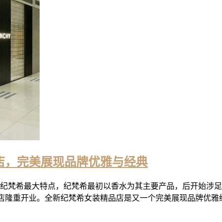
精品店，完美展现品牌优雅与经典
典雅是纪梵希最大特点，纪梵希最初以香水为其主要产品，后开始涉
厦女装精品店隆重开业。全新纪梵希女装精品店是又一个完美展现品牌