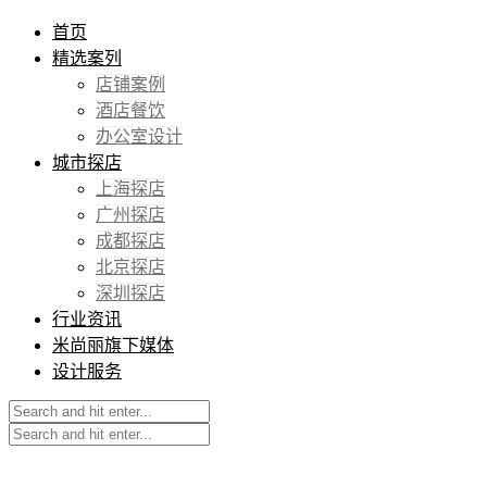
首页
精选案列
店铺案例
酒店餐饮
办公室设计
城市探店
上海探店
广州探店
成都探店
北京探店
深圳探店
行业资讯
米尚丽旗下媒体
设计服务