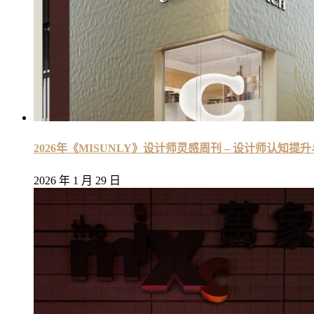
2026年《MISUNLY》设计师灵感周刊 – 设计师认知提
2026 年 1 月 29 日