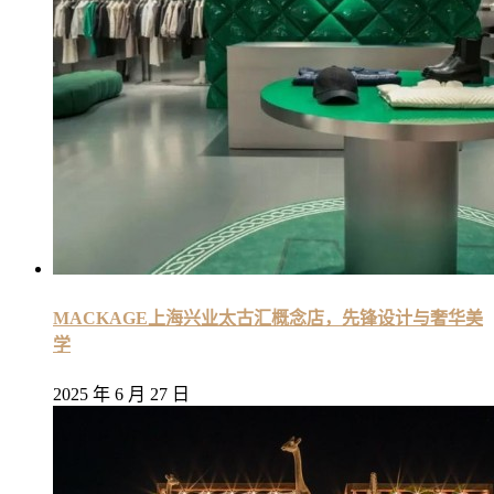
MACKAGE上海兴业太古汇概念店，先锋设计与奢华美
学
2025 年 6 月 27 日