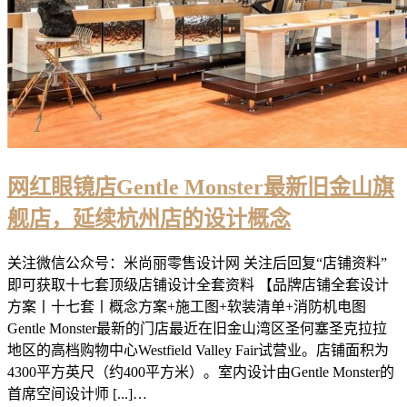
网红眼镜店Gentle Monster最新旧金山旗
舰店，延续杭州店的设计概念
关注微信公众号：米尚丽零售设计网 关注后回复“店铺资料”
即可获取十七套顶级店铺设计全套资料 【品牌店铺全套设计
方案丨十七套丨概念方案+施工图+软装清单+消防机电图
Gentle Monster最新的门店最近在旧金山湾区圣何塞圣克拉拉
地区的高档购物中心Westfield Valley Fair试营业。店铺面积为
4300平方英尺（约400平方米）。室内设计由Gentle Monster的
首席空间设计师 [...]…