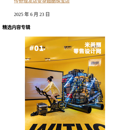
传奇理发店变身超酷珠宝店
2025 年 6 月 23 日
精选内容专辑