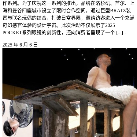
作系列。为了庆祝这一系列的推出，品牌在洛杉矶、首尔、上
海和曼谷四座城市设立了限时合作空间，通过巨型BRATZ装
置与联名玩偶的结合，打破日常界限，邀请访客进入一个充满
奇幻感官体验的设计宇宙。此次活动不仅展示了2025
POCKET系列眼镜的创新性，还向消费者呈现了一个 [...]…
2025 年 6 月 6 日