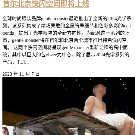
首尔北京快闪空间即将上线
全球时尚眼装品牌gentle monster最近推出了全新的2024光学系
列，该系列集成了精巧果敢的金属符号细节和色彩多彩的teen
trends，提出了光学眼装的全新方向性。为纪念这一系列的上
市，gentle monster将在首尔和北京两个城市推出特色快闪空
间。 这两个快闪空间将呈现gentle monster重新诠释的高中面
貌，其中以巨大的包obzee为中心。除了展示2024光学系列的
产品， [...]…
2023 年 11 月 7 日