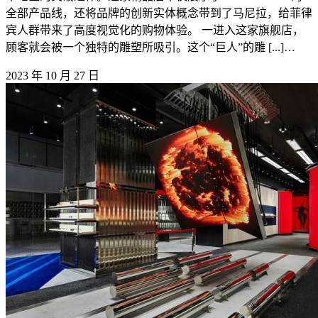
全部产品线，还将品牌的创新实体概念带到了马尼拉，给菲律
宾人群带来了高度视觉化的购物体验。 一进入这家旗舰店，
顾客就会被一个独特的雕塑所吸引。这个“巨人”的雕 [...]…
2023 年 10 月 27 日