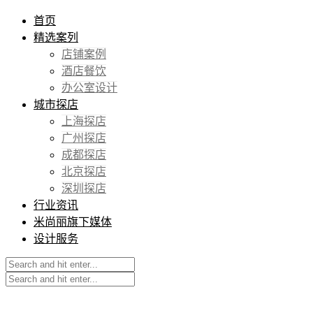
首页
精选案列
店铺案例
酒店餐饮
办公室设计
城市探店
上海探店
广州探店
成都探店
北京探店
深圳探店
行业资讯
米尚丽旗下媒体
设计服务