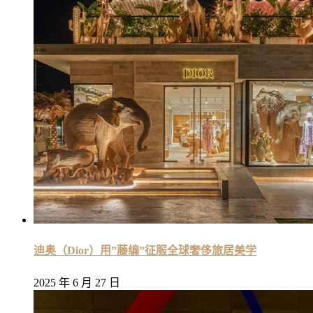
迪奥（Dior）用”藤编”征服全球奢侈旅居美学
2025 年 6 月 27 日