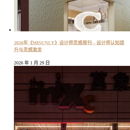
2026年《MISUNLY》设计师灵感周刊 – 设计师认知提
升与灵感激发
2026 年 1 月 29 日