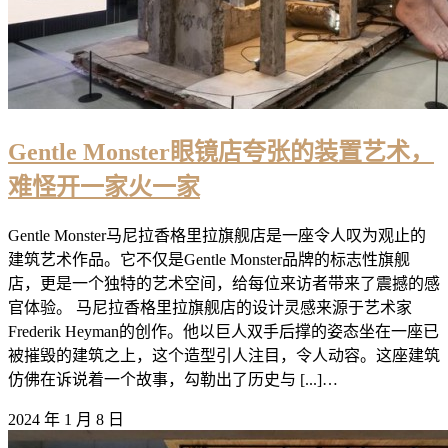
Gentle Monster眼镜店夸张的装置艺术，
难怪开一家火一家
Gentle Monster马尼拉香格里拉旗舰店是一座令人叹为观止的
建筑艺术作品。它不仅是Gentle Monster品牌的标志性旗舰
店，更是一个独特的艺术空间，给每位来访者带来了震撼的感
官体验。 马尼拉香格里拉旗舰店的设计灵感来源于艺术家
Frederik Heyman的创作。他以巨人双手后撑的姿态坐在一座已
被摧毁的建筑之上，这个造型引人注目，令人动容。这座建筑
仿佛在诉说着一个故事，勾勒出了历史与 [...]…
2024 年 1 月 8 日