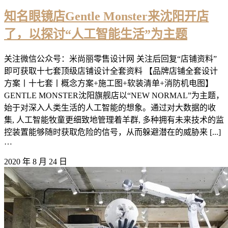
知名眼镜店Gentle Monster来沈阳开店
了，以探讨“人工智能生活”为主题
关注微信公众号：米尚丽零售设计网 关注后回复“店铺资料”
即可获取十七套顶级店铺设计全套资料 【品牌店铺全套设计
方案丨十七套丨概念方案+施工图+软装清单+消防机电图】
GENTLE MONSTER沈阳旗舰店以“NEW NORMAL”为主题，
始于对深入人类生活的人工智能的想象。通过对大数据的收
集, 人工智能牧童更细致地管理着羊群, 多种拥有未来技术的监
控装置能够随时获取危险的信号，从而躲避潜在的威胁来 [...]
…
2020 年 8 月 24 日