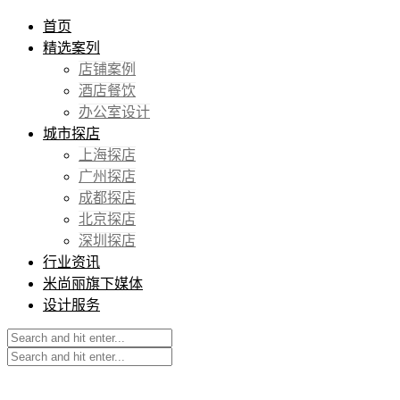
首页
精选案列
店铺案例
酒店餐饮
办公室设计
城市探店
上海探店
广州探店
成都探店
北京探店
深圳探店
行业资讯
米尚丽旗下媒体
设计服务