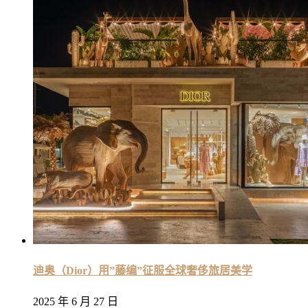
迪奥（Dior）用”藤编”征服全球奢侈旅居美学
2025 年 6 月 27 日