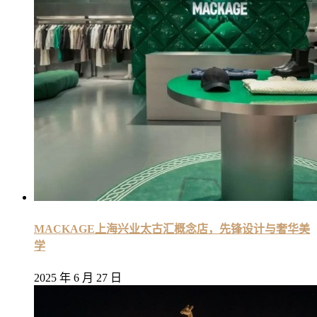
MACKAGE上海兴业太古汇概念店，先锋设计与奢华美
学
2025 年 6 月 27 日