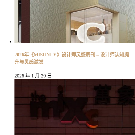
2026年《MISUNLY》设计师灵感周刊 – 设计师认知提
升与灵感激发
2026 年 1 月 29 日