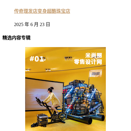
传奇理发店变身超酷珠宝店
2025 年 6 月 23 日
精选内容专辑