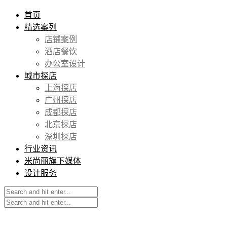
首页
精选案列
店铺案例
酒店餐饮
办公室设计
城市探店
上海探店
广州探店
成都探店
北京探店
深圳探店
行业资讯
米尚丽旗下媒体
设计服务