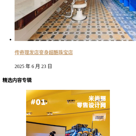
传奇理发店变身超酷珠宝店
2025 年 6 月 23 日
精选内容专辑