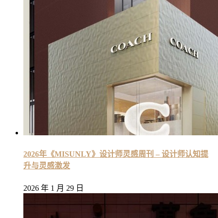
2026年《MISUNLY》设计师灵感周刊 – 设计师认知提
升与灵感激发
2026 年 1 月 29 日