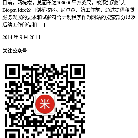
目前，两栋楼，总面积达506000平方英尺，被添加到扩大
Biogen Idec公司剑桥校区。尼尔森开始工作前，通过提供租赁
服务发展的要求和试验符合计划程序作为网站的搜索部分以及
后续工作的信和 [...]…
2014 年 9 月 28 日
关注公众号