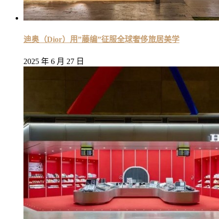
迪奥（Dior）用”藤编”征服全球奢侈旅居美学
2025 年 6 月 27 日