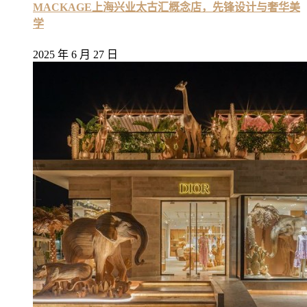
MACKAGE上海兴业太古汇概念店，先锋设计与奢华美
学
2025 年 6 月 27 日