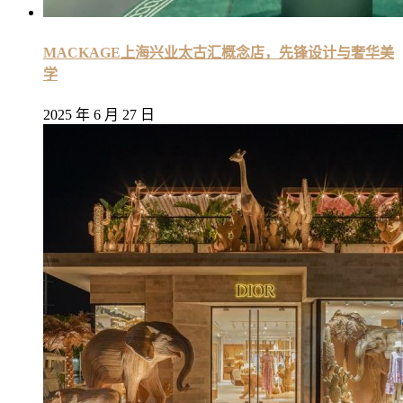
MACKAGE上海兴业太古汇概念店，先锋设计与奢华美
学
2025 年 6 月 27 日