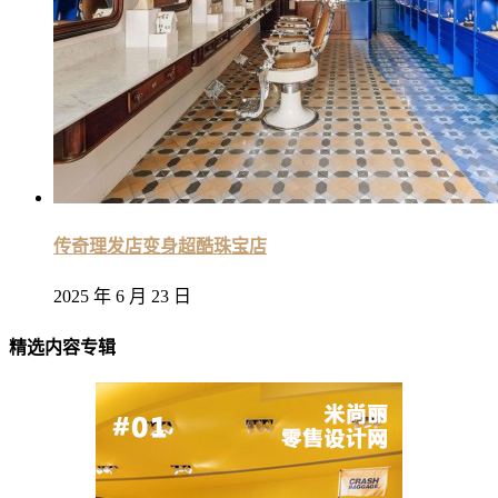
传奇理发店变身超酷珠宝店
2025 年 6 月 23 日
精选内容专辑