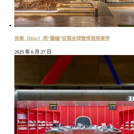
迪奥（Dior）用”藤编”征服全球奢侈旅居美学
2025 年 6 月 27 日