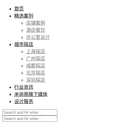
首页
精选案列
店铺案例
酒店餐饮
办公室设计
城市探店
上海探店
广州探店
成都探店
北京探店
深圳探店
行业资讯
米尚丽旗下媒体
设计服务