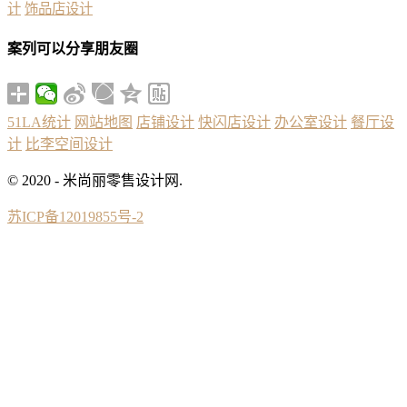
计
饰品店设计
案列可以分享朋友圈
51LA统计
网站地图
店铺设计
快闪店设计
办公室设计
餐厅设
计
比李空间设计
© 2020 - 米尚丽零售设计网.
苏ICP备12019855号-2