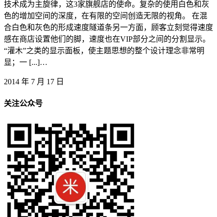
技术成为主旋律，这3家旗舰店的使命。复杂的使用白色和灰
色的增加空间的深度，在有限的空间创造无限的视角。 在混
合白色和灰色的形成速度隧道条另一方面，顾客立刻觉得速度
感在商店设置他们的脚，速度也在VIP部分之间的分割显示。
“灌木”之类的显示面板，使主题思想的整个设计理念非常明
显；一 [...]…
2014 年 7 月 17 日
关注公众号