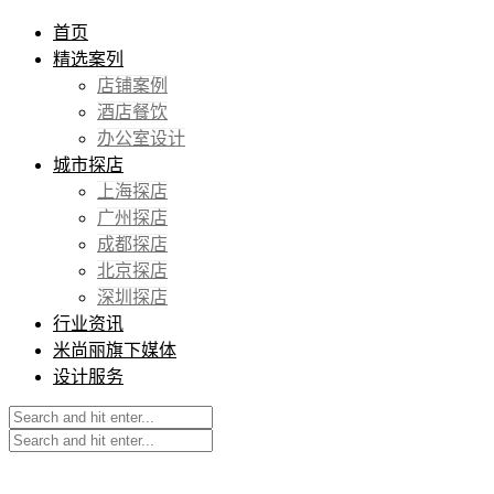
首页
精选案列
店铺案例
酒店餐饮
办公室设计
城市探店
上海探店
广州探店
成都探店
北京探店
深圳探店
行业资讯
米尚丽旗下媒体
设计服务