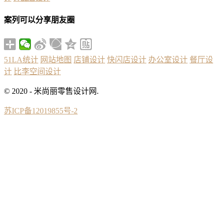
案列可以分享朋友圈
51LA统计
网站地图
店铺设计
快闪店设计
办公室设计
餐厅设
计
比李空间设计
© 2020 - 米尚丽零售设计网.
苏ICP备12019855号-2