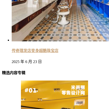
传奇理发店变身超酷珠宝店
2025 年 6 月 23 日
精选内容专辑