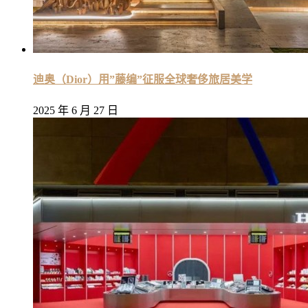
迪奥（Dior）用”藤编”征服全球奢侈旅居美学
2025 年 6 月 27 日