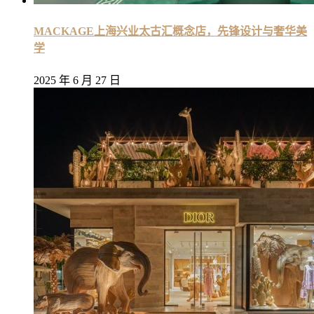
MACKAGE上海兴业太古汇概念店，先锋设计与奢华美
学
2025 年 6 月 27 日