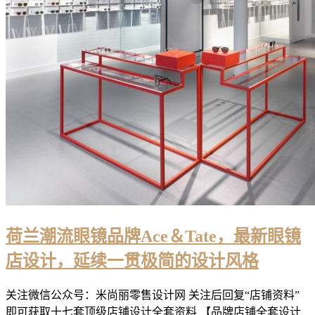
荷兰潮流眼镜品牌Ace＆Tate，最新眼镜
店设计，延续一贯极简的设计风格
关注微信公众号：米尚丽零售设计网 关注后回复“店铺资料”
即可获取十七套顶级店铺设计全套资料 【品牌店铺全套设计