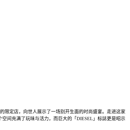
最大的限定店，向世人展示了一场别开生面的时尚盛宴。走进这家
间充满了玩味与活力，而巨大的「DIESEL」标誌更是昭示