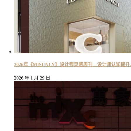
2026年《MISUNLY》设计师灵感周刊 – 设计师认知提
2026 年 1 月 29 日