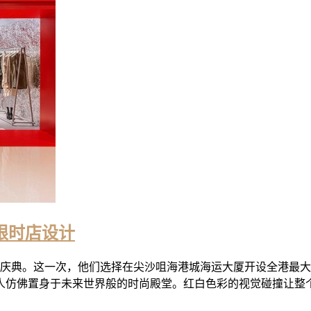
年限时店设计
的盛大庆典。这一次，他们选择在尖沙咀海港城海运大厦开设全港
仿佛置身于未来世界般的时尚殿堂。红白色彩的视觉碰撞让整个空