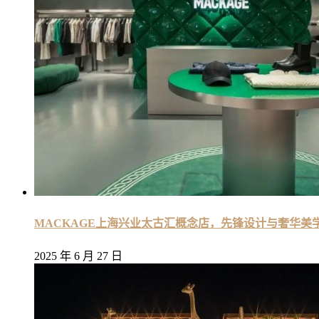
MACKAGE上海兴业太古汇概念店，先锋设计与奢华美
2025 年 6 月 27 日