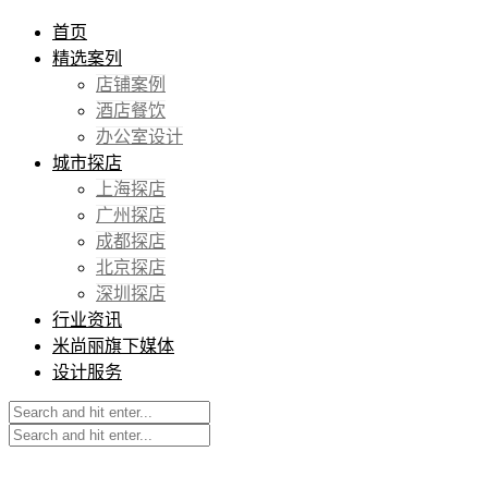
首页
精选案列
店铺案例
酒店餐饮
办公室设计
城市探店
上海探店
广州探店
成都探店
北京探店
深圳探店
行业资讯
米尚丽旗下媒体
设计服务