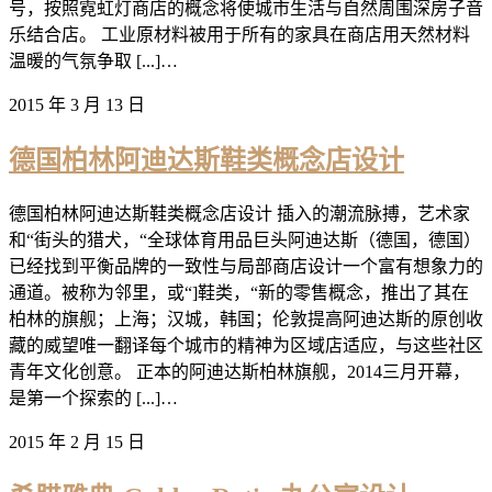
号，按照霓虹灯商店的概念将使城市生活与自然周围深房子音
乐结合店。 工业原材料被用于所有的家具在商店用天然材料
温暖的气氛争取 [...]…
2015 年 3 月 13 日
德国柏林阿迪达斯鞋类概念店设计
德国柏林阿迪达斯鞋类概念店设计 插入的潮流脉搏，艺术家
和“街头的猎犬，“全球体育用品巨头阿迪达斯（德国，德国）
已经找到平衡品牌的一致性与局部商店设计一个富有想象力的
通道。被称为邻里，或“]鞋类，“新的零售概念，推出了其在
柏林的旗舰；上海；汉城，韩国；伦敦提高阿迪达斯的原创收
藏的威望唯一翻译每个城市的精神为区域店适应，与这些社区
青年文化创意。 正本的阿迪达斯柏林旗舰，2014三月开幕，
是第一个探索的 [...]…
2015 年 2 月 15 日