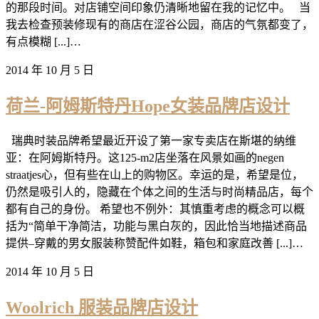
的那段时间。对店铺空间印象仍清晰地留在我的记忆中。 当
我去检查预装修现有的商店在涩谷公园，商店的气氛都变了，
有点模糊 [...]…
2014 年 10 月 5 日
荷兰-阿姆斯特丹Hope女装品牌店设计
瑞典时装品牌希望最近开设了第一家专卖店在斯堪的纳维
亚：在阿姆斯特丹。这125-m2店坐落在风景如画的negen
straatjes心，但有些在山上的购物区。幸运的是，希望是位，
仍然是吸引人的，隐藏在个体之间的生活与时尚精品店，每个
都有自己的身份。 希望也不例外：其慎重考虑的概念可以概
括为“简单干净简洁，功能与黑白灰的，因此恰当地描述商品
提供–穿戴的男女服装称赞配件如鞋，箱包和家庭改善 [...]…
2014 年 10 月 5 日
Woolrich 服装品牌店设计