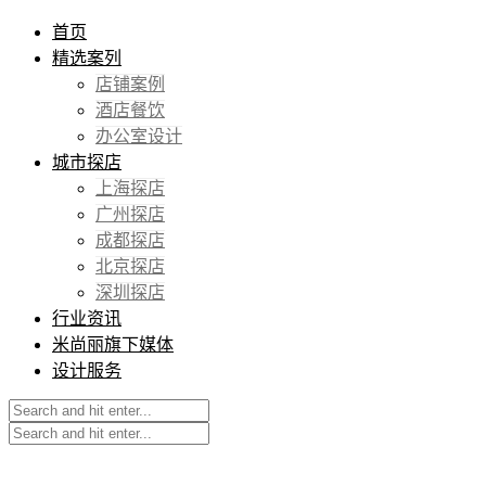
首页
精选案列
店铺案例
酒店餐饮
办公室设计
城市探店
上海探店
广州探店
成都探店
北京探店
深圳探店
行业资讯
米尚丽旗下媒体
设计服务