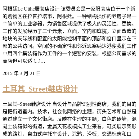
阿根廷Le Utthe服装店设计 该委员会是一家服装店位于一个新
的购物区在拉普拉塔市，阿根廷。一种结构损伤的老房子是一
个简单的工业容器，为销售区域提供了极大的灵活性，更换。
工作的发展经历了三个元素，立面，室内和庭院。立面改造的
地块的天际线和配置的太阳能控制平面的顶部和窗口显示在下
部的公共访问。空间的不确定性和邻近恩塞纳达港使我们工作
中用四个集装箱作为工件的一个短暂的安装，根据公司需求的
商店但可以适 [...]…
2015 年 3 月 21 日
土耳其–Street鞋店设计
土耳其–Street鞋店设计 当设计与品牌识别性商店，我们的目的
是把街道室内。技术，社会化网络的主题，街头艺术和自然是
通过建立一个文化街店。反映在生理的主题；白色的砖墙，混
凝土装箱似的街道，金属天花板模拟工业来看，鞋类展示架形
成的路灯，自由式摩托车设计，涂鸦，滑板，交通标志和口