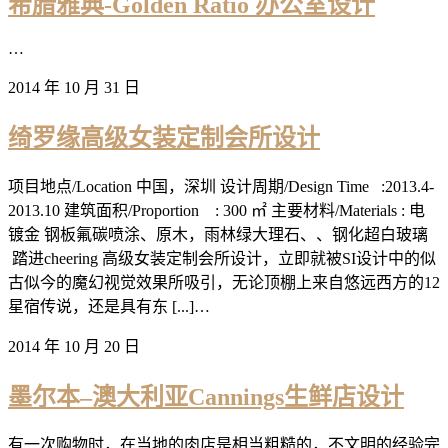
希腊雅典-Golden Ratio 办公室设计
…
2014 年 10 月 31 日
绮罗缘高级女装定制会所设计
项目地点/Location 中国，深圳 设计周期/Design Time :2013.4-
2013.10 建筑面积/Proportion : 300 ㎡ 主要材料/Materials : 电
镀金 钢板氟碳喷涂、原木，雨林绿大理石、、钢化超白玻璃
踏进cheering 高级女装定制会所设计，立即就被SI设计中的似
古似今的魔幻视觉效果所吸引，无论顶棚上来自悠远西方的12
星宿传说，还是具有东 [...]…
2014 年 10 月 20 日
墨尔本–澳大利亚Cannings生鲜店设计
有一次购物时，在当地的肉店是相当粗糙的，不文明的经验完