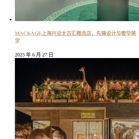
MACKAGE上海兴业太古汇概念店，先锋设计与奢华美
学
2025 年 6 月 27 日