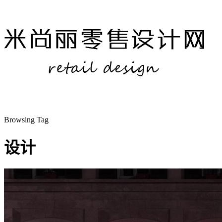
Browsing Tag
设计