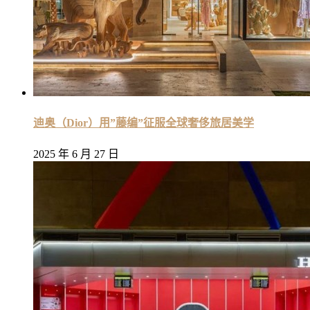
迪奥（Dior）用”藤编”征服全球奢侈旅居美学
2025 年 6 月 27 日