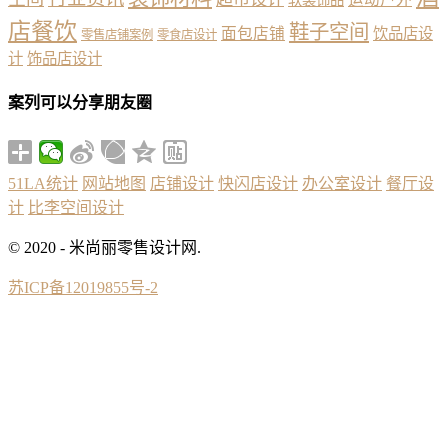
店餐饮
鞋子空间
面包店铺
饮品店设
零售店铺案例
零食店设计
计
饰品店设计
案列可以分享朋友圈
51LA统计
网站地图
店铺设计
快闪店设计
办公室设计
餐厅设
计
比李空间设计
© 2020 - 米尚丽零售设计网.
苏ICP备12019855号-2