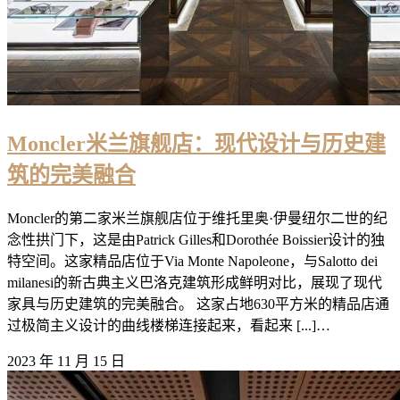
Moncler米兰旗舰店：现代设计与历史建
筑的完美融合
Moncler的第二家米兰旗舰店位于维托里奥·伊曼纽尔二世的纪
念性拱门下，这是由Patrick Gilles和Dorothée Boissier设计的独
特空间。这家精品店位于Via Monte Napoleone，与Salotto dei
milanesi的新古典主义巴洛克建筑形成鲜明对比，展现了现代
家具与历史建筑的完美融合。 这家占地630平方米的精品店通
过极简主义设计的曲线楼梯连接起来，看起来 [...]…
2023 年 11 月 15 日