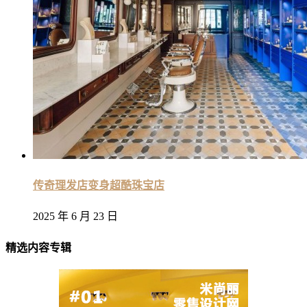
传奇理发店变身超酷珠宝店
2025 年 6 月 23 日
精选内容专辑