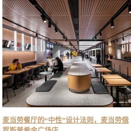
麦当劳餐厅的“中性”设计法则，麦当劳俄
罗斯普希金广场店