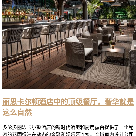
丽思卡尔顿酒店中的顶级餐厅，奢华就是
这么自然
多伦多丽思卡尔顿酒店的新时代酒吧和厨房露台提供了一个秘
密的花园绿洲在动态的金融和娱乐区连接。全球室内设计公司