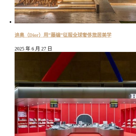
迪奥（Dior）用”藤编”征服全球奢侈旅居美学
2025 年 6 月 27 日