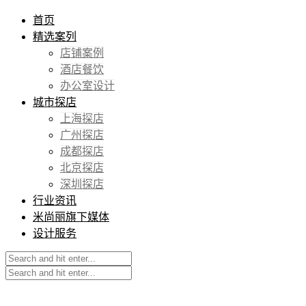
首页
精选案列
店铺案例
酒店餐饮
办公室设计
城市探店
上海探店
广州探店
成都探店
北京探店
深圳探店
行业资讯
米尚丽旗下媒体
设计服务