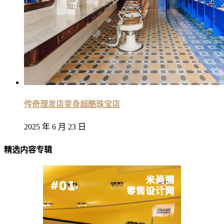
传奇理发店变身超酷珠宝店
2025 年 6 月 23 日
精选内容专辑