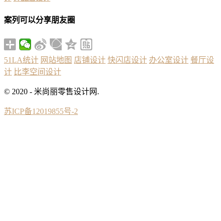
案列可以分享朋友圈
51LA统计
网站地图
店铺设计
快闪店设计
办公室设计
餐厅设
计
比李空间设计
© 2020 - 米尚丽零售设计网.
苏ICP备12019855号-2