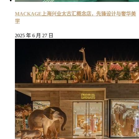
MACKAGE上海兴业太古汇概念店，先锋设计与奢华美
学
2025 年 6 月 27 日