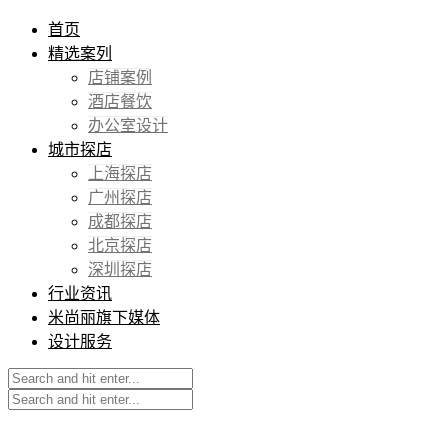
首页
精选案列
店铺案例
酒店餐饮
办公室设计
城市探店
上海探店
广州探店
成都探店
北京探店
深圳探店
行业资讯
米尚丽旗下媒体
设计服务