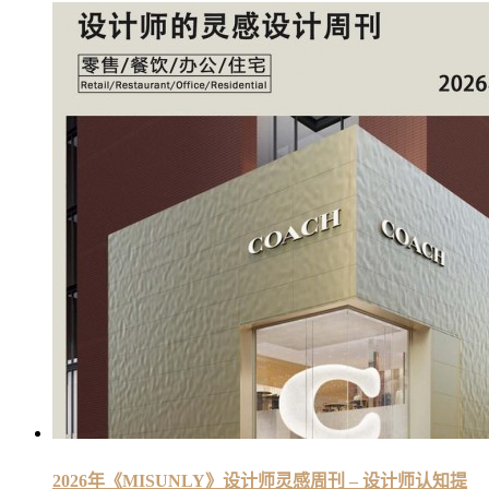
2026年《MISUNLY》设计师灵感周刊 – 设计师认知提