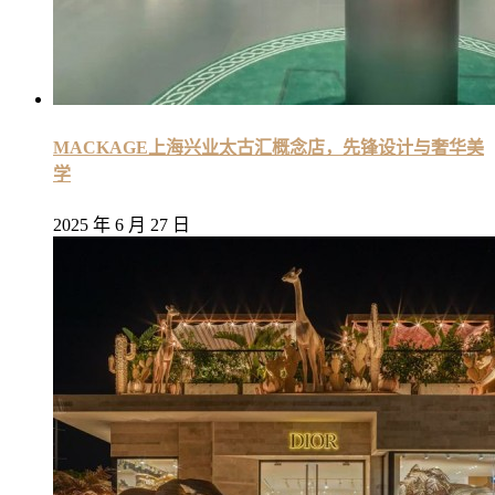
MACKAGE上海兴业太古汇概念店，先锋设计与奢华美
学
2025 年 6 月 27 日