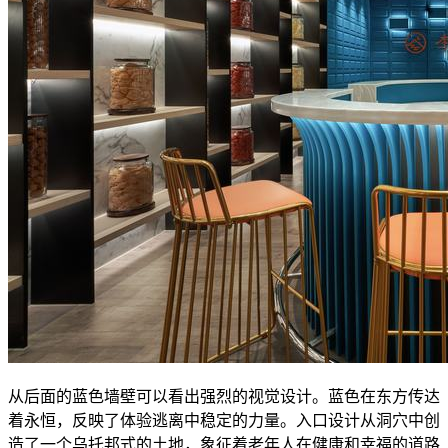
从后面的蓝色墙壁可以看出强烈的视觉设计。蓝色在东方传达
着永恒，反映了体验逃离中稳定的力量。入口设计从洞穴中创
造了一个乌托邦式的土地，象征着老年人在健康和幸福的道路