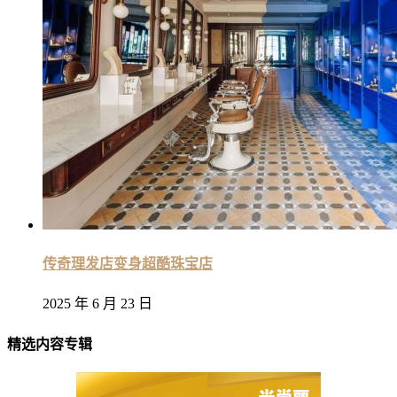
传奇理发店变身超酷珠宝店
2025 年 6 月 23 日
精选内容专辑