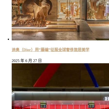
迪奥（Dior）用”藤编”征服全球奢侈旅居美学
2025 年 6 月 27 日