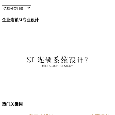
企业连锁SI专业设计
热门关键词