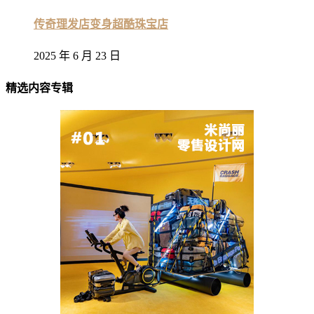
传奇理发店变身超酷珠宝店
2025 年 6 月 23 日
精选内容专辑