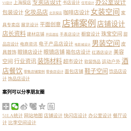
办公室设计
专卖店设计
上海探店
书店设计
VI设计
住宅设计
女装空间
化妆品店
包装设计
咖啡店设计
家
北京探店
店铺案例
店铺设计
平面创意
具专卖店
展览设计
店长资料
珠宝空间
橱窗设计
建材店铺
甜
手表店设计
开店选址
男装空间
电子产品店设计
皮
品店设计
电商资讯
电影城设计
眼镜店铺
美容
具首饰
眼镜店设计
箱包店设计
红酒店设计
酒
装饰材料
行业资讯
空间
超市设计
运动户外
软装饰品
店餐饮
鞋子空间
面包店铺
饮品店设
零售店铺案例
零食店设计
计
饰品店设计
案列可以分享朋友圈
51LA统计
网站地图
店铺设计
快闪店设计
办公室设计
餐厅设
计
比李空间设计