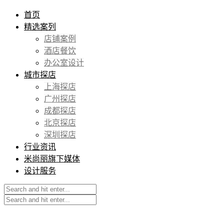
首页
精选案列
店铺案例
酒店餐饮
办公室设计
城市探店
上海探店
广州探店
成都探店
北京探店
深圳探店
行业资讯
米尚丽旗下媒体
设计服务