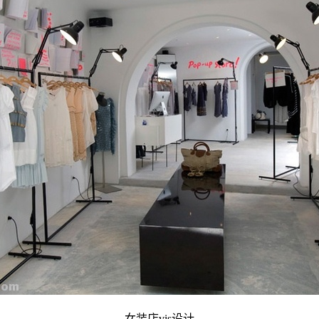
女装店vis设计